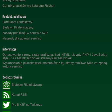
Poczty specjalne
Cennik znaczków wg katalogu Fischer
Kontakt, publikacje
Formularz kontaktowy
Biuletyn Filatelistyczny
Zasady publikacji w serwisie KZP
Nagrody dla autora i serwisu
Informacje
Opracowanie strony, szata graficzna, kod HTML, skrypty PHP i JavaScript,
style CSS: Marek Jedziniak, Przemysław Marciniak.
Wykorzystanie jakichkolwiek materiałów z tej strony możliwe tylko za zgodą
autora serwisu.
Zobacz również
Biuletyn Filatelistyczny
Kanał RSS
Profil KZP na Twitterze