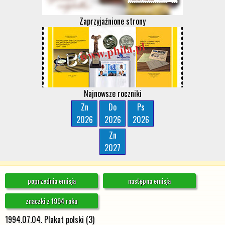
Zaprzyjaźnione strony
Najnowsze roczniki
Zn
Do
Ps
2026
2026
2026
Zn
2027
poprzednia emisja
następna emisja
znaczki z 1994 roku
1994.07.04. Plakat polski (3)