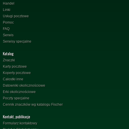
Handel
Linki
Usługi pocztowe
Pomoc
FAQ
Serwis
Serwisy specjalne
Katalog
Znaczki
Karty pocztowe
Koperty pocztowe
Całostki inne
Datowniki okolicznościowe
Erki okolicznościowe
Poczty specjalne
Cennik znaczków wg katalogu Fischer
Kontakt, publikacje
Formularz kontaktowy