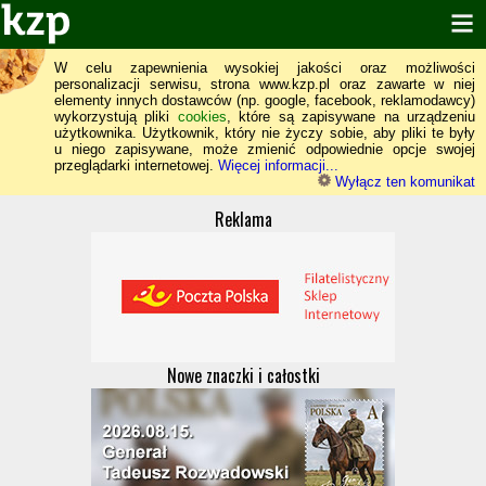
W celu zapewnienia wysokiej jakości oraz możliwości
personalizacji serwisu, strona www.kzp.pl oraz zawarte w niej
elementy innych dostawców (np. google, facebook, reklamodawcy)
wykorzystują pliki
cookies
, które są zapisywane na urządzeniu
użytkownika. Użytkownik, który nie życzy sobie, aby pliki te były
u niego zapisywane, może zmienić odpowiednie opcje swojej
przeglądarki internetowej.
Więcej informacji...
Wyłącz ten komunikat
Reklama
Nowe znaczki i całostki