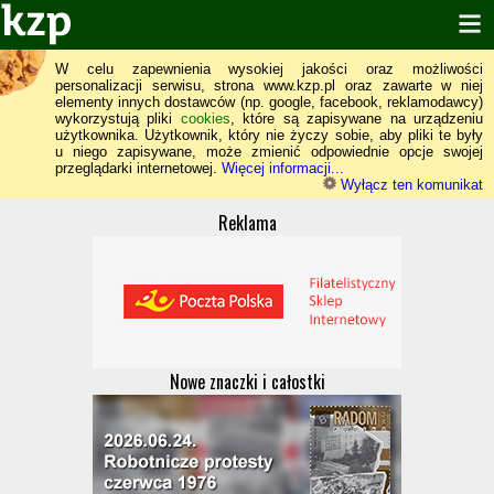
W celu zapewnienia wysokiej jakości oraz możliwości
personalizacji serwisu, strona www.kzp.pl oraz zawarte w niej
elementy innych dostawców (np. google, facebook, reklamodawcy)
wykorzystują pliki
cookies
, które są zapisywane na urządzeniu
użytkownika. Użytkownik, który nie życzy sobie, aby pliki te były
u niego zapisywane, może zmienić odpowiednie opcje swojej
przeglądarki internetowej.
Więcej informacji...
Wyłącz ten komunikat
Reklama
Nowe znaczki i całostki