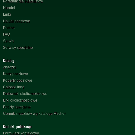
Poradnik dla Filatelistów
Handel
Linki
Usługi pocztowe
Pomoc
FAQ
Serwis
Serwisy specjalne
Katalog
Znaczki
Karty pocztowe
Koperty pocztowe
Całostki inne
Datowniki okolicznościowe
Erki okolicznościowe
Poczty specjalne
Cennik znaczków wg katalogu Fischer
Kontakt, publikacje
Formularz kontaktowy