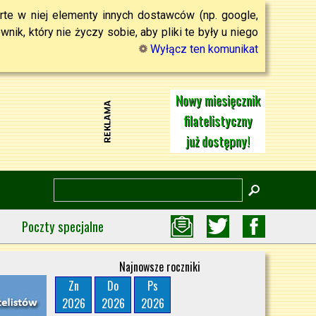
rte w niej elementy innych dostawców (np. google,
ik, który nie życzy sobie, aby pliki te były u niego
Wyłącz ten komunikat
Nowy miesięcznik
filatelistyczny
już dostępny!
Poczty specjalne
Najnowsze roczniki
Zn
Do
Ps
2026
2026
2026