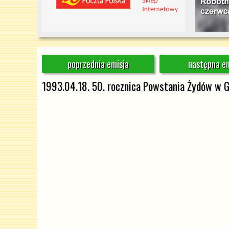
poprzednia emisja
następna em
1993.04.18. 50. rocznica Powstania Żydów w 