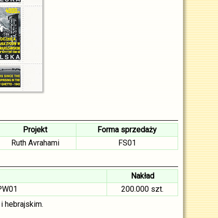
Projekt
Forma sprzedaży
Ruth Avrahami
FS01
Nakład
 PW01
200.000 szt.
i hebrajskim.