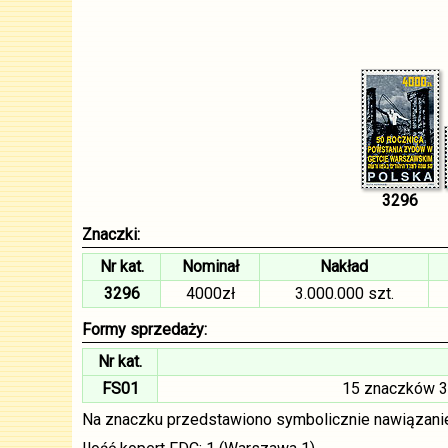
3296
Znaczki:
Nr kat.
Nominał
Nakład
3296
4000zł
3.000.000 szt.
Formy sprzedaży:
Nr kat.
FS01
15 znaczków 3
Na znaczku przedstawiono symbolicznie nawiązani