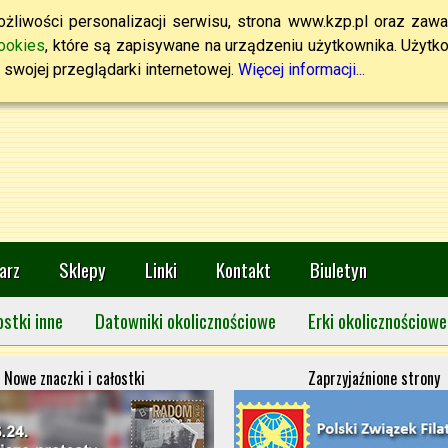
żliwości personalizacji serwisu, strona www.kzp.pl oraz zawa
ookies
, które są zapisywane na urządzeniu użytkownika. Użytkown
swojej przeglądarki internetowej.
Więcej informacji...
arz
Sklepy
Linki
Kontakt
Biuletyn
ostki inne
Datowniki okolicznościowe
Erki okolicznościowe
Nowe znaczki i całostki
Zaprzyjaźnione strony