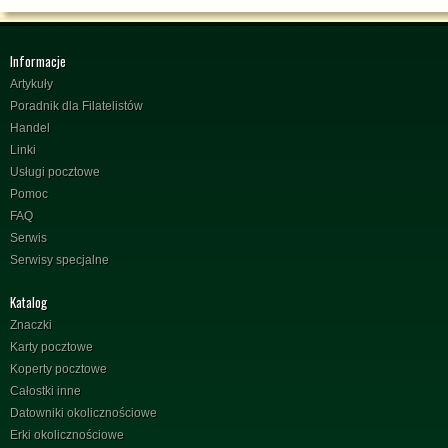
Informacje
Artykuły
Poradnik dla Filatelistów
Handel
Linki
Usługi pocztowe
Pomoc
FAQ
Serwis
Serwisy specjalne
Katalog
Znaczki
Karty pocztowe
Koperty pocztowe
Całostki inne
Datowniki okolicznościowe
Erki okolicznościowe