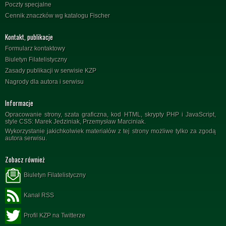
Poczty specjalne
Cennik znaczków wg katalogu Fischer
Kontakt, publikacje
Formularz kontaktowy
Biuletyn Filatelistyczny
Zasady publikacji w serwisie KZP
Nagrody dla autora i serwisu
Informacje
Opracowanie strony, szata graficzna, kod HTML, skrypty PHP i JavaScript,
style CSS: Marek Jedziniak, Przemysław Marciniak.
Wykorzystanie jakichkolwiek materiałów z tej strony możliwe tylko za zgodą
autora serwisu.
Zobacz również
Biuletyn Filatelistyczny
Kanał RSS
Profil KZP na Twitterze