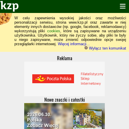
W celu zapewnienia wysokiej jakości oraz możliwości
personalizacji serwisu, strona www.kzp.pl oraz zawarte w niej
elementy innych dostawców (np. google, facebook, reklamodawcy)
wykorzystują pliki
cookies
, które są zapisywane na urządzeniu
użytkownika. Użytkownik, który nie życzy sobie, aby pliki te były
u niego zapisywane, może zmienić odpowiednie opcje swojej
przeglądarki internetowej.
Więcej informacji...
Wyłącz ten komunikat
Reklama
Nowe znaczki i całostki