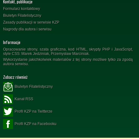
Kontakt, publikacje
Formularz kontaktowy
Biuletyn Filatelistyczny
Zasady publikacji w serwisie KZP
Nagrody dla autora i serwisu
Informacje
Opracowanie strony, szata graficzna, kod HTML, skrypty PHP i JavaScript,
style CSS: Marek Jedziniak, Przemysław Marciniak.
Wykorzystanie jakichkolwiek materiałów z tej strony możliwe tylko za zgodą
autora serwisu.
Zobacz również
Biuletyn Filatelistyczny
Kanał RSS
Profil KZP na Twitterze
Profil KZP na Facebooku