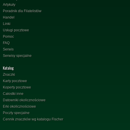
Artykuły
Poradnik dla Filatelistów
Handel
Linki
Usługi pocztowe
Pomoc
FAQ
Serwis
Serwisy specjalne
Katalog
Znaczki
Karty pocztowe
Koperty pocztowe
Całostki inne
Datowniki okolicznościowe
Erki okolicznościowe
Poczty specjalne
Cennik znaczków wg katalogu Fischer