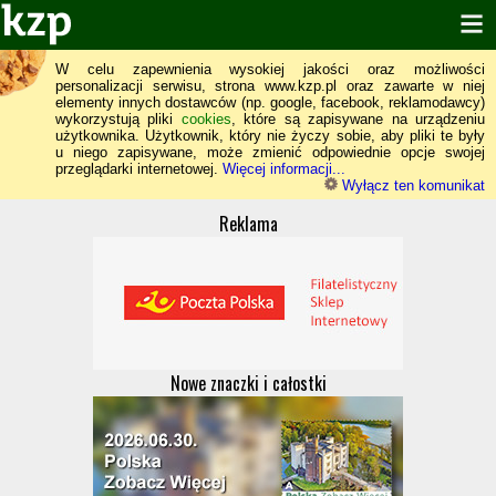
W celu zapewnienia wysokiej jakości oraz możliwości
personalizacji serwisu, strona www.kzp.pl oraz zawarte w niej
elementy innych dostawców (np. google, facebook, reklamodawcy)
wykorzystują pliki
cookies
, które są zapisywane na urządzeniu
użytkownika. Użytkownik, który nie życzy sobie, aby pliki te były
u niego zapisywane, może zmienić odpowiednie opcje swojej
przeglądarki internetowej.
Więcej informacji...
Wyłącz ten komunikat
Reklama
Nowe znaczki i całostki