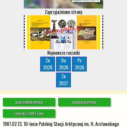
Zaprzyjaźnione strony
Najnowsze roczniki
Zn
Do
Ps
2026
2026
2026
Zn
2027
poprzednia emisja
następna emisja
znaczki z 1987 roku
1987.02.13. 10-lecie Polskiej Stacji Arktycznej im. H. Arctowskiego