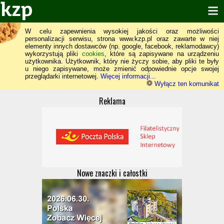
W celu zapewnienia wysokiej jakości oraz możliwości
personalizacji serwisu, strona www.kzp.pl oraz zawarte w niej
elementy innych dostawców (np. google, facebook, reklamodawcy)
wykorzystują pliki
cookies
, które są zapisywane na urządzeniu
użytkownika. Użytkownik, który nie życzy sobie, aby pliki te były
u niego zapisywane, może zmienić odpowiednie opcje swojej
przeglądarki internetowej.
Więcej informacji...
Wyłącz ten komunikat
Reklama
Nowe znaczki i całostki