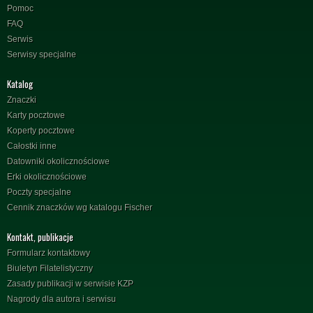
Pomoc
FAQ
Serwis
Serwisy specjalne
Katalog
Znaczki
Karty pocztowe
Koperty pocztowe
Całostki inne
Datowniki okolicznościowe
Erki okolicznościowe
Poczty specjalne
Cennik znaczków wg katalogu Fischer
Kontakt, publikacje
Formularz kontaktowy
Biuletyn Filatelistyczny
Zasady publikacji w serwisie KZP
Nagrody dla autora i serwisu