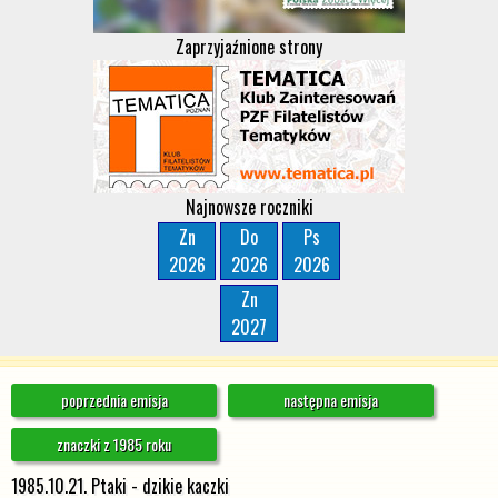
Zaprzyjaźnione strony
Najnowsze roczniki
Zn
Do
Ps
2026
2026
2026
Zn
2027
poprzednia emisja
następna emisja
znaczki z 1985 roku
1985.10.21. Ptaki - dzikie kaczki