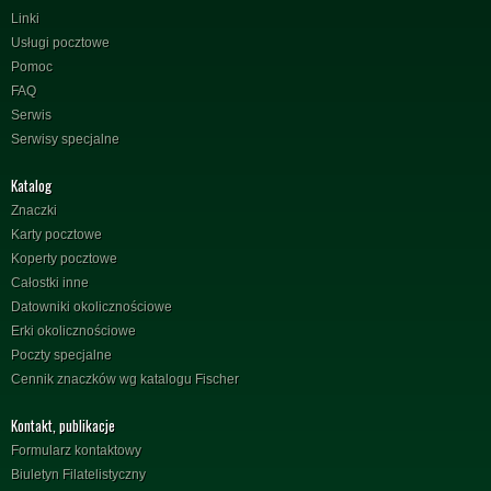
Linki
Usługi pocztowe
Pomoc
FAQ
Serwis
Serwisy specjalne
Katalog
Znaczki
Karty pocztowe
Koperty pocztowe
Całostki inne
Datowniki okolicznościowe
Erki okolicznościowe
Poczty specjalne
Cennik znaczków wg katalogu Fischer
Kontakt, publikacje
Formularz kontaktowy
Biuletyn Filatelistyczny