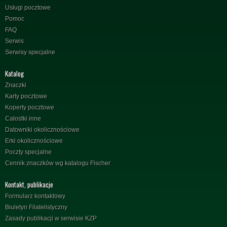
Usługi pocztowe
Pomoc
FAQ
Serwis
Serwisy specjalne
Katalog
Znaczki
Karty pocztowe
Koperty pocztowe
Całostki inne
Datowniki okolicznościowe
Erki okolicznościowe
Poczty specjalne
Cennik znaczków wg katalogu Fischer
Kontakt, publikacje
Formularz kontaktowy
Biuletyn Filatelistyczny
Zasady publikacji w serwisie KZP