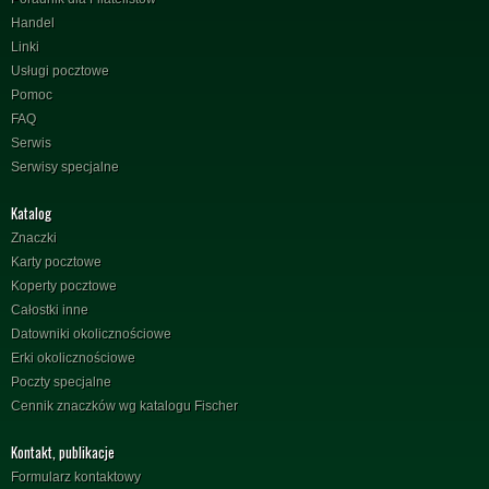
Handel
Linki
Usługi pocztowe
Pomoc
FAQ
Serwis
Serwisy specjalne
Katalog
Znaczki
Karty pocztowe
Koperty pocztowe
Całostki inne
Datowniki okolicznościowe
Erki okolicznościowe
Poczty specjalne
Cennik znaczków wg katalogu Fischer
Kontakt, publikacje
Formularz kontaktowy