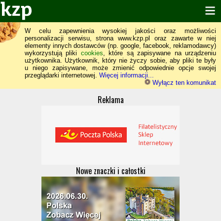
W celu zapewnienia wysokiej jakości oraz możliwości
personalizacji serwisu, strona www.kzp.pl oraz zawarte w niej
elementy innych dostawców (np. google, facebook, reklamodawcy)
wykorzystują pliki
cookies
, które są zapisywane na urządzeniu
użytkownika. Użytkownik, który nie życzy sobie, aby pliki te były
u niego zapisywane, może zmienić odpowiednie opcje swojej
przeglądarki internetowej.
Więcej informacji...
Wyłącz ten komunikat
Reklama
Nowe znaczki i całostki