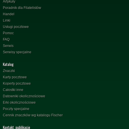
Artykuły
Poradnik dla Filatelistów
Handel
Linki
Usługi pocztowe
Pomoc
FAQ
Serwis
Serwisy specjalne
Katalog
Znaczki
Karty pocztowe
Koperty pocztowe
Całostki inne
Datowniki okolicznościowe
Erki okolicznościowe
Poczty specjalne
Cennik znaczków wg katalogu Fischer
Kontakt, publikacje