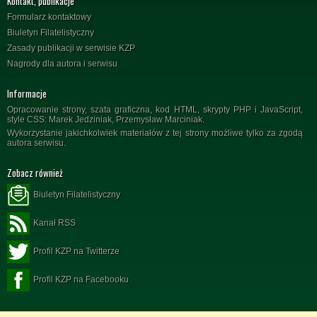
Kontakt, publikacje
Formularz kontaktowy
Biuletyn Filatelistyczny
Zasady publikacji w serwisie KZP
Nagrody dla autora i serwisu
Informacje
Opracowanie strony, szata graficzna, kod HTML, skrypty PHP i JavaScript,
style CSS: Marek Jedziniak, Przemysław Marciniak.
Wykorzystanie jakichkolwiek materiałów z tej strony możliwe tylko za zgodą
autora serwisu.
Zobacz również
Biuletyn Filatelistyczny
Kanał RSS
Profil KZP na Twitterze
Profil KZP na Facebooku