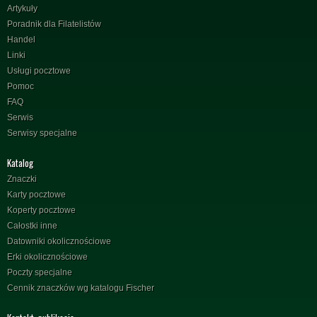
Artykuły
Poradnik dla Filatelistów
Handel
Linki
Usługi pocztowe
Pomoc
FAQ
Serwis
Serwisy specjalne
Katalog
Znaczki
Karty pocztowe
Koperty pocztowe
Całostki inne
Datowniki okolicznościowe
Erki okolicznościowe
Poczty specjalne
Cennik znaczków wg katalogu Fischer