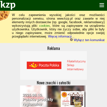
W celu zapewnienia wysokiej jakości oraz możliwości
personalizacji serwisu, strona www.kzp.pl oraz zawarte w niej
elementy innych dostawców (np. google, facebook, reklamodawcy)
wykorzystują pliki
cookies
, które są zapisywane na urządzeniu
użytkownika. Użytkownik, który nie życzy sobie, aby pliki te były
u niego zapisywane, może zmienić odpowiednie opcje swojej
przeglądarki internetowej.
Więcej informacji...
Wyłącz ten komunikat
Reklama
Nowe znaczki i całostki