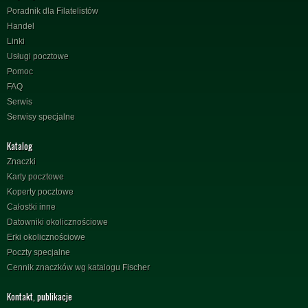
Poradnik dla Filatelistów
Handel
Linki
Usługi pocztowe
Pomoc
FAQ
Serwis
Serwisy specjalne
Katalog
Znaczki
Karty pocztowe
Koperty pocztowe
Całostki inne
Datowniki okolicznościowe
Erki okolicznościowe
Poczty specjalne
Cennik znaczków wg katalogu Fischer
Kontakt, publikacje