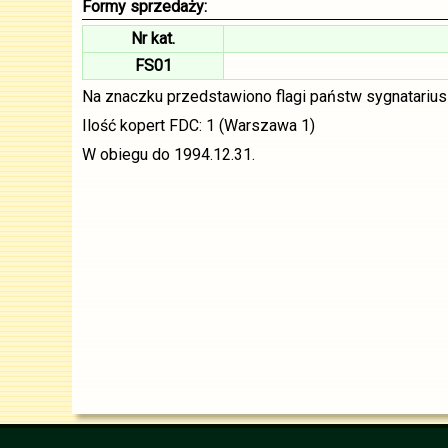
Formy sprzedaży:
Nr kat.
FS01
Na znaczku przedstawiono flagi państw sygnatariu
Ilość kopert FDC: 1 (Warszawa 1)
W obiegu do 1994.12.31.