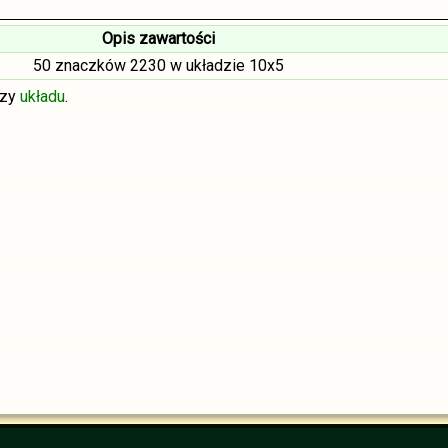
Opis zawartości
50 znaczków 2230 w układzie 10x5
szy
układu
.