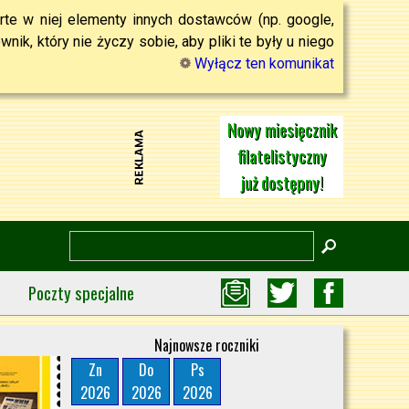
rte w niej elementy innych dostawców (np. google,
ik, który nie życzy sobie, aby pliki te były u niego
Wyłącz ten komunikat
Nowy miesięcznik
filatelistyczny
już dostępny!
Poczty specjalne
Najnowsze roczniki
Zn
Do
Ps
2026
2026
2026