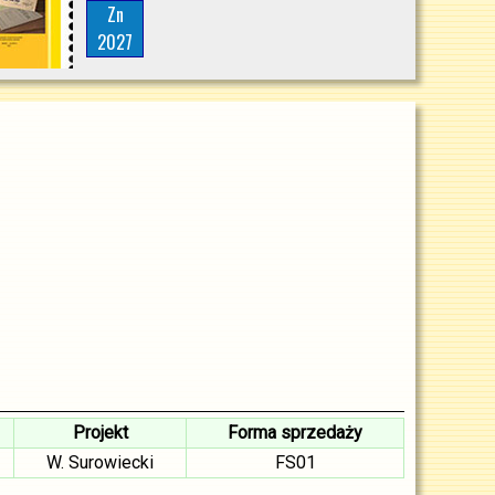
Zn
2027
Projekt
Forma sprzedaży
W. Surowiecki
FS01