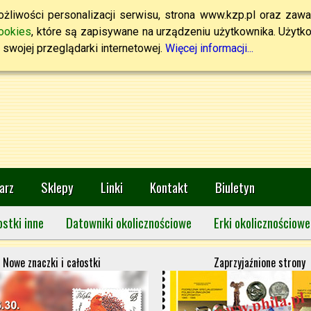
żliwości personalizacji serwisu, strona www.kzp.pl oraz zawa
ookies
, które są zapisywane na urządzeniu użytkownika. Użytkown
swojej przeglądarki internetowej.
Więcej informacji...
arz
Sklepy
Linki
Kontakt
Biuletyn
ostki inne
Datowniki okolicznościowe
Erki okolicznościowe
Nowe znaczki i całostki
Zaprzyjaźnione strony