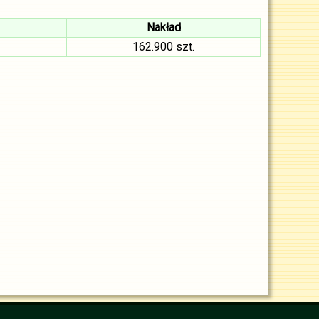
Nakład
162.900 szt.