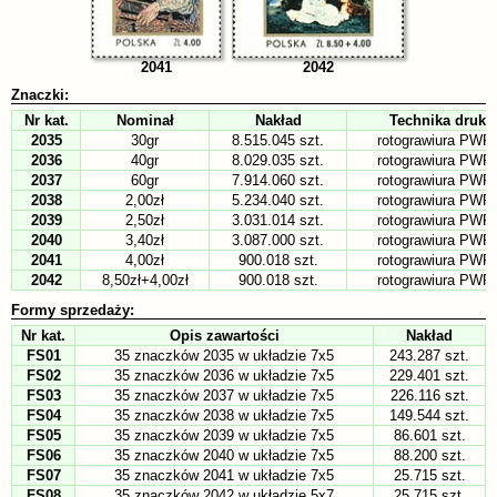
2041
2042
Znaczki:
Nr kat.
Nominał
Nakład
Technika druku
2035
30gr
8.515.045 szt.
rotograwiura PW
2036
40gr
8.029.035 szt.
rotograwiura PW
2037
60gr
7.914.060 szt.
rotograwiura PW
2038
2,00zł
5.234.040 szt.
rotograwiura PW
2039
2,50zł
3.031.014 szt.
rotograwiura PW
2040
3,40zł
3.087.000 szt.
rotograwiura PW
2041
4,00zł
900.018 szt.
rotograwiura PW
2042
8,50zł+4,00zł
900.018 szt.
rotograwiura PW
Formy sprzedaży:
Nr kat.
Opis zawartości
Nakład
FS01
35 znaczków 2035 w układzie 7x5
243.287 szt.
FS02
35 znaczków 2036 w układzie 7x5
229.401 szt.
FS03
35 znaczków 2037 w układzie 7x5
226.116 szt.
FS04
35 znaczków 2038 w układzie 7x5
149.544 szt.
FS05
35 znaczków 2039 w układzie 7x5
86.601 szt.
FS06
35 znaczków 2040 w układzie 7x5
88.200 szt.
FS07
35 znaczków 2041 w układzie 7x5
25.715 szt.
FS08
35 znaczków 2042 w układzie 5x7
25.715 szt.