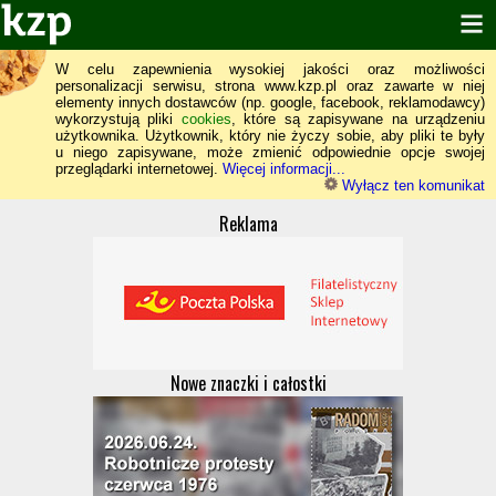
W celu zapewnienia wysokiej jakości oraz możliwości
personalizacji serwisu, strona www.kzp.pl oraz zawarte w niej
elementy innych dostawców (np. google, facebook, reklamodawcy)
wykorzystują pliki
cookies
, które są zapisywane na urządzeniu
użytkownika. Użytkownik, który nie życzy sobie, aby pliki te były
u niego zapisywane, może zmienić odpowiednie opcje swojej
przeglądarki internetowej.
Więcej informacji...
Wyłącz ten komunikat
Reklama
Nowe znaczki i całostki