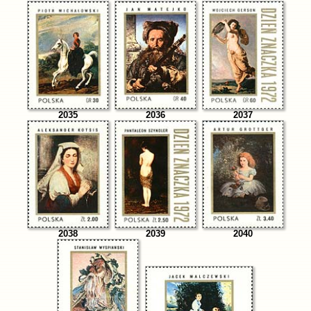
2035
2036
2037
2038
2039
2040