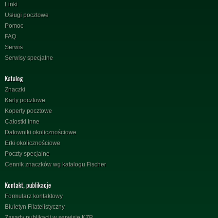
Linki
Usługi pocztowe
Pomoc
FAQ
Serwis
Serwisy specjalne
Katalog
Znaczki
Karty pocztowe
Koperty pocztowe
Całostki inne
Datowniki okolicznościowe
Erki okolicznościowe
Poczty specjalne
Cennik znaczków wg katalogu Fischer
Kontakt, publikacje
Formularz kontaktowy
Biuletyn Filatelistyczny
Zasady publikacji w serwisie KZP