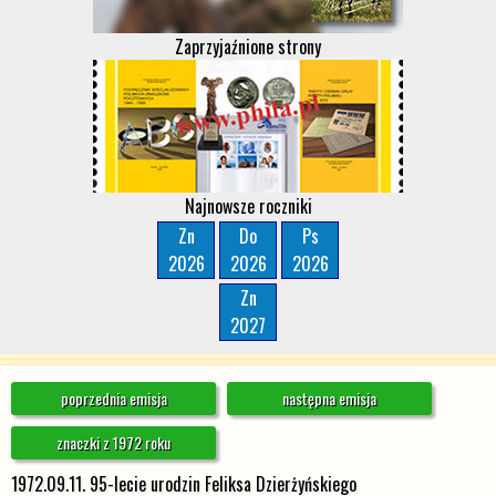
Zaprzyjaźnione strony
Najnowsze roczniki
Zn
Do
Ps
2026
2026
2026
Zn
2027
poprzednia emisja
następna emisja
znaczki z 1972 roku
1972.09.11. 95-lecie urodzin Feliksa Dzierżyńskiego