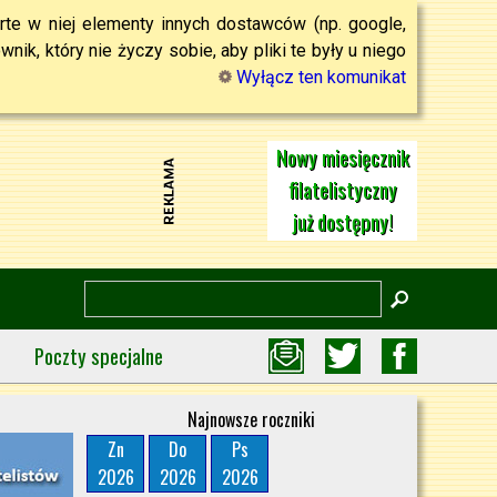
rte w niej elementy innych dostawców (np. google,
ik, który nie życzy sobie, aby pliki te były u niego
Wyłącz ten komunikat
Nowy miesięcznik
filatelistyczny
już dostępny!
Poczty specjalne
Najnowsze roczniki
Zn
Do
Ps
2026
2026
2026