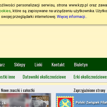
żliwości personalizacji serwisu, strona www.kzp.pl oraz zawa
ookies
, które są zapisywane na urządzeniu użytkownika. Użytkown
swojej przeglądarki internetowej.
Więcej informacji...
arz
Sklepy
Linki
Kontakt
Biuletyn
ostki inne
Datowniki okolicznościowe
Erki okolicznościowe
Nowe znaczki i całostki
Zaprzyjaźnione strony