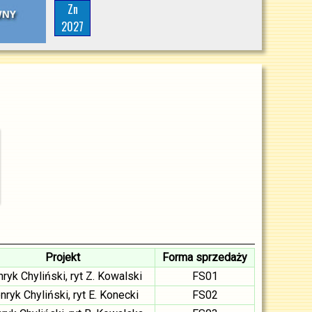
Zn
2027
Projekt
Forma sprzedaży
ryk Chyliński, ryt Z. Kowalski
FS01
nryk Chyliński, ryt E. Konecki
FS02