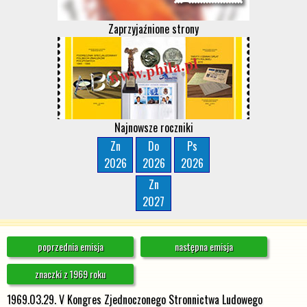
Zaprzyjaźnione strony
Najnowsze roczniki
Zn
Do
Ps
2026
2026
2026
Zn
2027
poprzednia emisja
następna emisja
znaczki z 1969 roku
1969.03.29. V Kongres Zjednoczonego Stronnictwa Ludowego