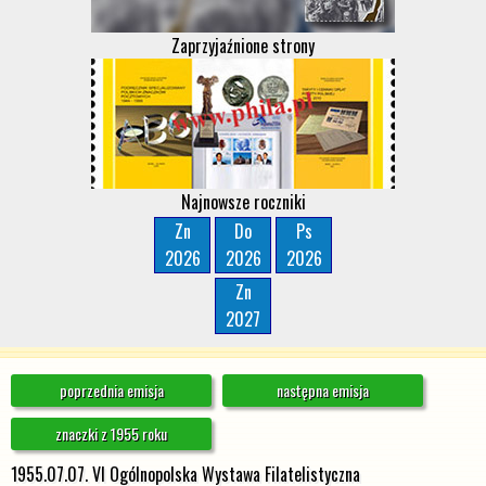
Zaprzyjaźnione strony
Najnowsze roczniki
Zn
Do
Ps
2026
2026
2026
Zn
2027
poprzednia emisja
następna emisja
znaczki z 1955 roku
1955.07.07. VI Ogólnopolska Wystawa Filatelistyczna