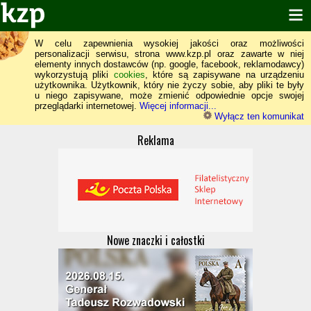
W celu zapewnienia wysokiej jakości oraz możliwości
personalizacji serwisu, strona www.kzp.pl oraz zawarte w niej
elementy innych dostawców (np. google, facebook, reklamodawcy)
wykorzystują pliki
cookies
, które są zapisywane na urządzeniu
użytkownika. Użytkownik, który nie życzy sobie, aby pliki te były
u niego zapisywane, może zmienić odpowiednie opcje swojej
przeglądarki internetowej.
Więcej informacji...
Wyłącz ten komunikat
Reklama
Nowe znaczki i całostki