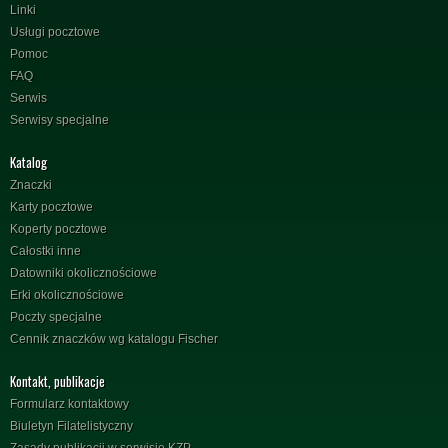
Linki
Usługi pocztowe
Pomoc
FAQ
Serwis
Serwisy specjalne
Katalog
Znaczki
Karty pocztowe
Koperty pocztowe
Całostki inne
Datowniki okolicznościowe
Erki okolicznościowe
Poczty specjalne
Cennik znaczków wg katalogu Fischer
Kontakt, publikacje
Formularz kontaktowy
Biuletyn Filatelistyczny
Zasady publikacji w serwisie KZP