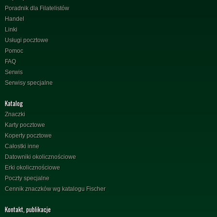
Poradnik dla Filatelistów
Handel
Linki
Usługi pocztowe
Pomoc
FAQ
Serwis
Serwisy specjalne
Katalog
Znaczki
Karty pocztowe
Koperty pocztowe
Całostki inne
Datowniki okolicznościowe
Erki okolicznościowe
Poczty specjalne
Cennik znaczków wg katalogu Fischer
Kontakt, publikacje