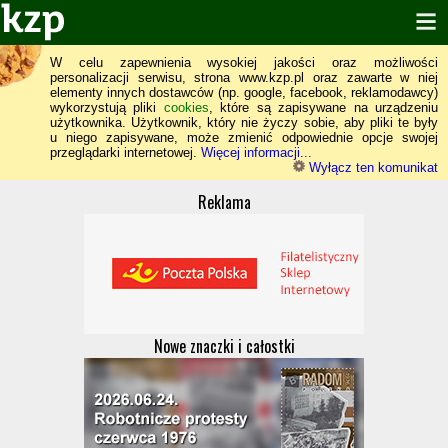
W celu zapewnienia wysokiej jakości oraz możliwości
personalizacji serwisu, strona www.kzp.pl oraz zawarte w niej
elementy innych dostawców (np. google, facebook, reklamodawcy)
wykorzystują pliki
cookies
, które są zapisywane na urządzeniu
użytkownika. Użytkownik, który nie życzy sobie, aby pliki te były
u niego zapisywane, może zmienić odpowiednie opcje swojej
przeglądarki internetowej.
Więcej informacji...
Wyłącz ten komunikat
Reklama
Nowe znaczki i całostki