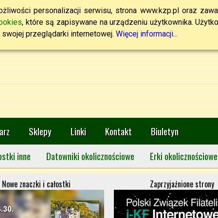
żliwości personalizacji serwisu, strona www.kzp.pl oraz zawa
ookies
, które są zapisywane na urządzeniu użytkownika. Użytkown
swojej przeglądarki internetowej.
Więcej informacji...
arz
Sklepy
Linki
Kontakt
Biuletyn
ostki inne
Datowniki okolicznościowe
Erki okolicznościowe
Nowe znaczki i całostki
Zaprzyjaźnione strony