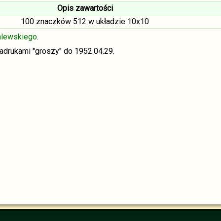
Opis zawartości
100 znaczków 512 w układzie 10x10
hlewskiego
.
adrukami "groszy" do 1952.04.29.