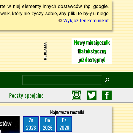
rte w niej elementy innych dostawców (np. google,
ik, który nie życzy sobie, aby pliki te były u niego
Wyłącz ten komunikat
Nowy miesięcznik
filatelistyczny
już dostępny!
Poczty specjalne
Najnowsze roczniki
Zn
Do
Ps
2026
2026
2026