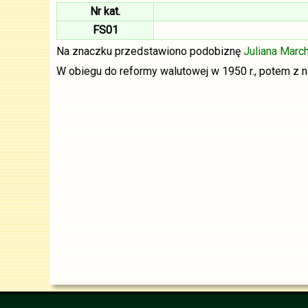
Nr kat.
FS01
Na znaczku przedstawiono podobiznę
Juliana Marc
W obiegu do reformy walutowej w 1950 r., potem z n