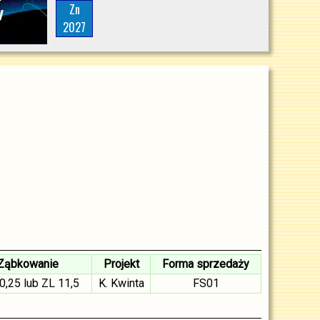
Zn
2027
Ząbkowanie
Projekt
Forma sprzedaży
0,25 lub ZL 11,5
K. Kwinta
FS01