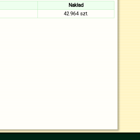
Nakład
42.964 szt.