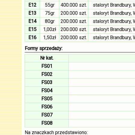
E12
55gr
400.000 szt.
staloryt Brandbury,
E13
75gr
200.000 szt.
staloryt Brandbury,
E14
80gr
200.000 szt.
staloryt Brandbury,
E15
1,00zł
200.000 szt.
staloryt Brandbury,
E16
1,50zł
200.000 szt.
staloryt Brandbury,
Formy sprzedaży:
Nr kat.
FS01
FS02
FS03
FS04
FS05
FS06
FS07
FS08
Na znaczkach przedstawiono: