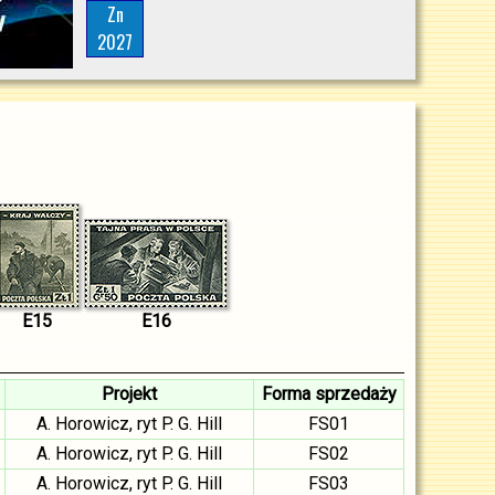
Zn
2027
E15
E16
Projekt
Forma sprzedaży
A. Horowicz, ryt P. G. Hill
FS01
A. Horowicz, ryt P. G. Hill
FS02
A. Horowicz, ryt P. G. Hill
FS03