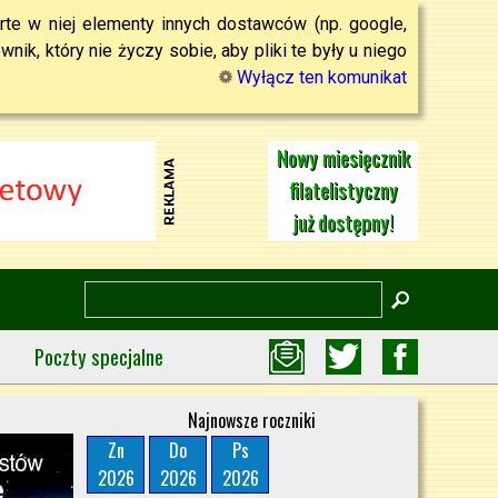
rte w niej elementy innych dostawców (np. google,
ik, który nie życzy sobie, aby pliki te były u niego
Wyłącz ten komunikat
Nowy miesięcznik
filatelistyczny
już dostępny!
Poczty specjalne
Najnowsze roczniki
Zn
Do
Ps
2026
2026
2026