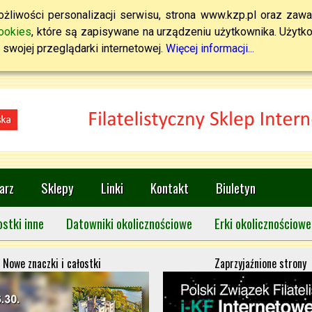
żliwości personalizacji serwisu, strona www.kzp.pl oraz zawa
ookies
, które są zapisywane na urządzeniu użytkownika. Użytkown
swojej przeglądarki internetowej.
Więcej informacji...
arz
Sklepy
Linki
Kontakt
Biuletyn
ostki inne
Datowniki okolicznościowe
Erki okolicznościowe
Nowe znaczki i całostki
Zaprzyjaźnione strony