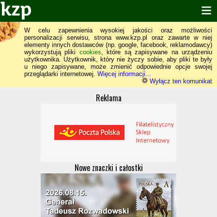
W celu zapewnienia wysokiej jakości oraz możliwości
personalizacji serwisu, strona www.kzp.pl oraz zawarte w niej
elementy innych dostawców (np. google, facebook, reklamodawcy)
wykorzystują pliki
cookies
, które są zapisywane na urządzeniu
użytkownika. Użytkownik, który nie życzy sobie, aby pliki te były
u niego zapisywane, może zmienić odpowiednie opcje swojej
przeglądarki internetowej.
Więcej informacji...
Wyłącz ten komunikat
Reklama
Nowe znaczki i całostki