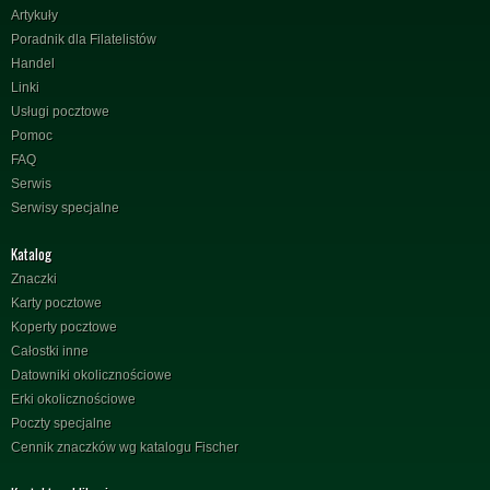
Artykuły
Poradnik dla Filatelistów
Handel
Linki
Usługi pocztowe
Pomoc
FAQ
Serwis
Serwisy specjalne
Katalog
Znaczki
Karty pocztowe
Koperty pocztowe
Całostki inne
Datowniki okolicznościowe
Erki okolicznościowe
Poczty specjalne
Cennik znaczków wg katalogu Fischer