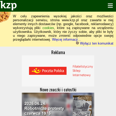
W celu zapewnienia wysokiej jakości oraz możliwości
personalizacji serwisu, strona www.kzp.pl oraz zawarte w niej
elementy innych dostawców (np. google, facebook, reklamodawcy)
wykorzystują pliki
cookies
, które są zapisywane na urządzeniu
użytkownika. Użytkownik, który nie życzy sobie, aby pliki te były
u niego zapisywane, może zmienić odpowiednie opcje swojej
przeglądarki internetowej.
Więcej informacji...
Wyłącz ten komunikat
Reklama
Nowe znaczki i całostki