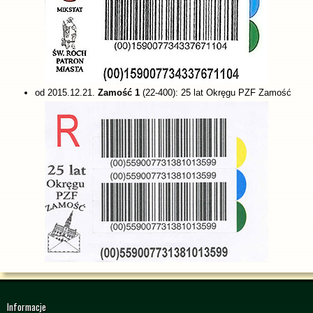
od 2015.12.21.
Zamość 1
(22-400): 25 lat Okręgu PZF Zamość
Informacje