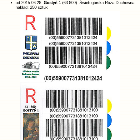
od 2015.06.28.
Gostyń 1
(63-800): Świętogórska Róża Duchowna,
nakład: 250 sztuk