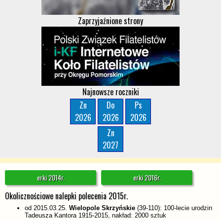
Zaprzyjaźnione strony
Najnowsze roczniki
Zn
Do
Ps
2026
2026
2026
Zn
2027
erki 2014r.
erki 2016r.
Okolicznościowe nalepki polecenia 2015r.
od 2015.03.25.
Wielopole Skrzyńskie
(39-110): 100-lecie urodzin
Tadeusza Kantora 1915-2015, nakład: 2000 sztuk