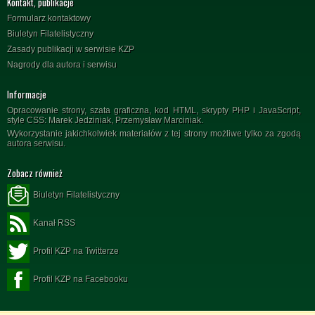
Kontakt, publikacje
Formularz kontaktowy
Biuletyn Filatelistyczny
Zasady publikacji w serwisie KZP
Nagrody dla autora i serwisu
Informacje
Opracowanie strony, szata graficzna, kod HTML, skrypty PHP i JavaScript,
style CSS: Marek Jedziniak, Przemysław Marciniak.
Wykorzystanie jakichkolwiek materiałów z tej strony możliwe tylko za zgodą
autora serwisu.
Zobacz również
Biuletyn Filatelistyczny
Kanał RSS
Profil KZP na Twitterze
Profil KZP na Facebooku