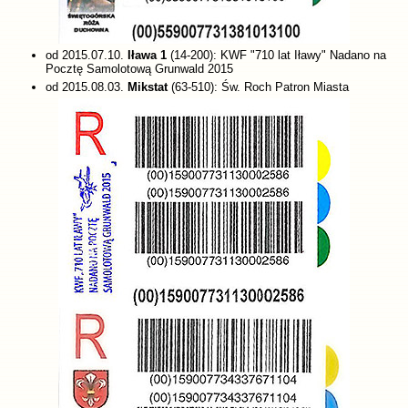
od 2015.07.10.
Iława 1
(14-200): KWF "710 lat Iławy" Nadano na
Pocztę Samolotową Grunwald 2015
od 2015.08.03.
Mikstat
(63-510): Św. Roch Patron Miasta