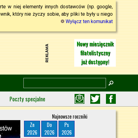
rte w niej elementy innych dostawców (np. google,
ik, który nie życzy sobie, aby pliki te były u niego
Wyłącz ten komunikat
Nowy miesięcznik
filatelistyczny
już dostępny!
Poczty specjalne
Najnowsze roczniki
Zn
Do
Ps
2026
2026
2026