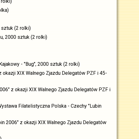
rolki)
lka)
ztuk (2 rolki)
 2000 sztuk (2 rolki)
jakowy - "Bug", 2000 sztuk (2 rolki)
z okazji XIX Walnego Zjazdu Delegatów PZF i 45-
006" z okazji XIX Walnego Zjazdu Delegatów PZF i
stawa Filatelistyczna Polska - Czechy "Lubin
in 2006" z okazji XIX Walnego Zjazdu Delegatów
)