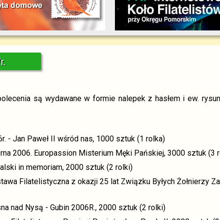
Przejdź do:
,
r.
 polecenia są wydawane w formie nalepek z hasłem i ew. rysu
. - Jan Paweł II wśród nas, 1000 sztuk (1 rolka)
rna 2006. Europassion Misterium Męki Pańskiej, 3000 sztuk (3 r
lski in memoriam, 2000 sztuk (2 rolki)
awa Filatelistyczna z okazji 25 lat Związku Byłych Żołnierzy
a nad Nysą - Gubin 2006R., 2000 sztuk (2 rolki)