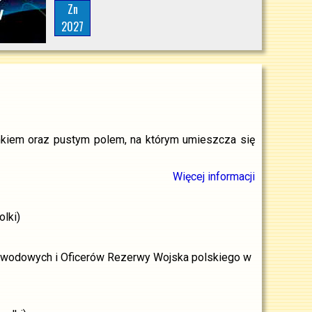
Zn
2027
nkiem oraz pustym polem, na którym umieszcza się
Więcej informacji
olki)
 Zawodowych i Oficerów Rezerwy Wojska polskiego w