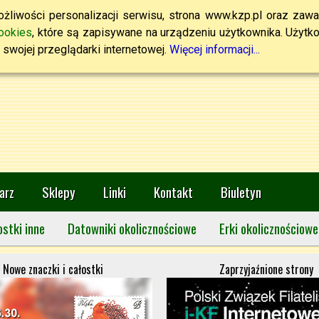
żliwości personalizacji serwisu, strona www.kzp.pl oraz zawa
ookies
, które są zapisywane na urządzeniu użytkownika. Użytkown
swojej przeglądarki internetowej.
Więcej informacji...
arz
Sklepy
Linki
Kontakt
Biuletyn
ostki inne
Datowniki okolicznościowe
Erki okolicznościowe
Nowe znaczki i całostki
Zaprzyjaźnione strony