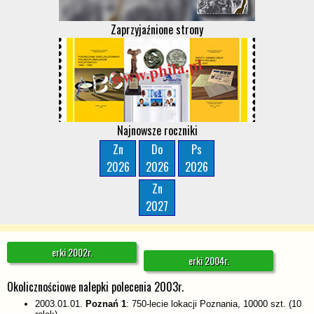
Zaprzyjaźnione strony
Najnowsze roczniki
Zn
Do
Ps
2026
2026
2026
Zn
2027
Przejdź do:
erki 2002r.
erki 2004r.
Okolicznościowe nalepki polecenia 2003r.
2003.01.01.
Poznań 1
: 750-lecie lokacji Poznania, 10000 szt. (10