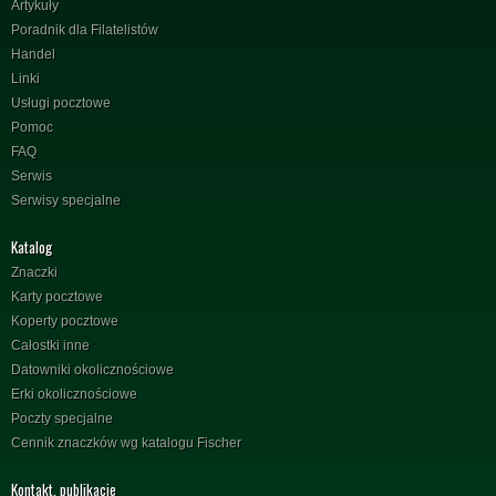
Artykuły
Poradnik dla Filatelistów
Handel
Linki
Usługi pocztowe
Pomoc
FAQ
Serwis
Serwisy specjalne
Katalog
Znaczki
Karty pocztowe
Koperty pocztowe
Całostki inne
Datowniki okolicznościowe
Erki okolicznościowe
Poczty specjalne
Cennik znaczków wg katalogu Fischer
Kontakt, publikacje