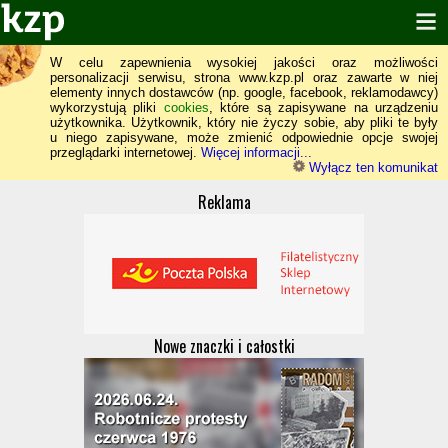
W celu zapewnienia wysokiej jakości oraz możliwości
personalizacji serwisu, strona www.kzp.pl oraz zawarte w niej
elementy innych dostawców (np. google, facebook, reklamodawcy)
wykorzystują pliki
cookies
, które są zapisywane na urządzeniu
użytkownika. Użytkownik, który nie życzy sobie, aby pliki te były
u niego zapisywane, może zmienić odpowiednie opcje swojej
przeglądarki internetowej.
Więcej informacji...
Wyłącz ten komunikat
Reklama
Nowe znaczki i całostki