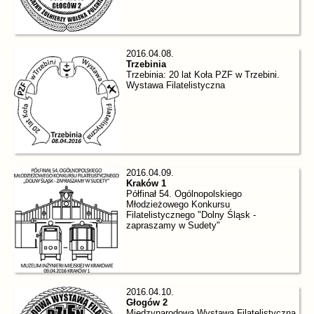
2016.04.08.
Trzebinia
Trzebinia: 20 lat Koła PZF w Trzebini.
Wystawa Filatelistyczna
2016.04.09.
Kraków 1
Półfinał 54. Ogólnopolskiego
Młodzieżowego Konkursu
Filatelistycznego "Dolny Śląsk -
zapraszamy w Sudety"
2016.04.10.
Głogów 2
Międzynarodowa Wystawa Filatelistyczna.