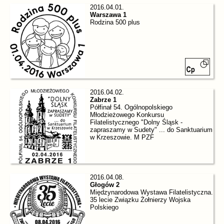
2016.04.01.
Warszawa 1
Rodzina 500 plus
2016.04.02.
Zabrze 1
Półfinał 54. Ogólnopolskiego
Młodzieżowego Konkursu
Filatelistycznego "Dolny Śląsk -
zapraszamy w Sudety" ... do Sanktuarium
w Krzeszowie. M PZF
2016.04.08.
Głogów 2
Międzynarodowa Wystawa Filatelistyczna.
35 lecie Związku Żołnierzy Wojska
Polskiego