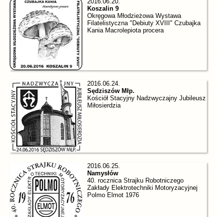
2016.06.20.
Koszalin 9
Okręgowa Młodzieżowa Wystawa
Filatelistyczna "Debiuty XVIII" Czubajka
Kania Macrolepiota procera
2016.06.24.
Sędziszów Młp.
Kościół Stacyjny Nadzwyczajny Jubileusz
Miłosierdzia
2016.06.25.
Namysłów
40. rocznica Strajku Robotniczego
Zakłady Elektrotechniki Motoryzacyjnej
Polmo Elmot 1976