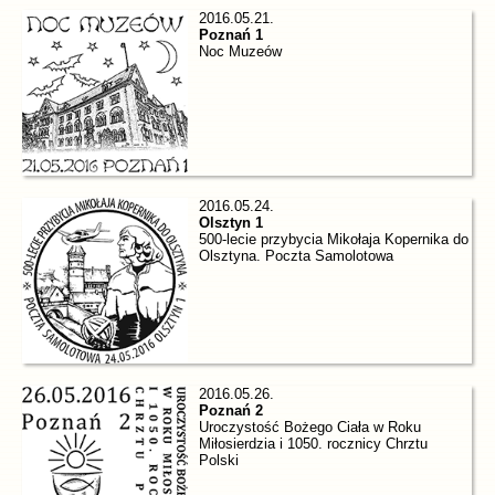
2016.05.21.
Poznań 1
Noc Muzeów
2016.05.24.
Olsztyn 1
500-lecie przybycia Mikołaja Kopernika do
Olsztyna. Poczta Samolotowa
2016.05.26.
Poznań 2
Uroczystość Bożego Ciała w Roku
Miłosierdzia i 1050. rocznicy Chrztu
Polski