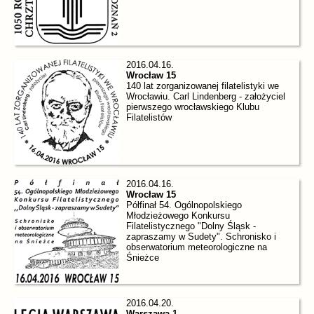
2016.04.16.
Wrocław 15
140 lat zorganizowanej filatelistyki we
Wrocławiu. Carl Lindenberg - założyciel
pierwszego wrocławskiego Klubu
Filatelistów
2016.04.16.
Wrocław 15
Półfinał 54. Ogólnopolskiego
Młodzieżowego Konkursu
Filatelistycznego "Dolny Śląsk -
zapraszamy w Sudety". Schronisko i
obserwatorium meteorologiczne na
Śnieżce
2016.04.20.
Warszawa 1