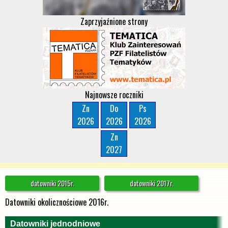
Zaprzyjaźnione strony
Najnowsze roczniki
Zn
Do
Ps
2026
2026
2026
Zn
2027
datowniki 2015r.
datowniki 2017r.
Datowniki okolicznościowe 2016r.
Datowniki jednodniowe