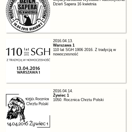
Dzień Sapera 16 kwietnia
2016.04.13.
Warszawa 1
110 lat SGH 1906 2016. Z tradycją w
nowoczesność
2016.04.14.
Żywiec 1
1050. Rocznica Chrztu Polski