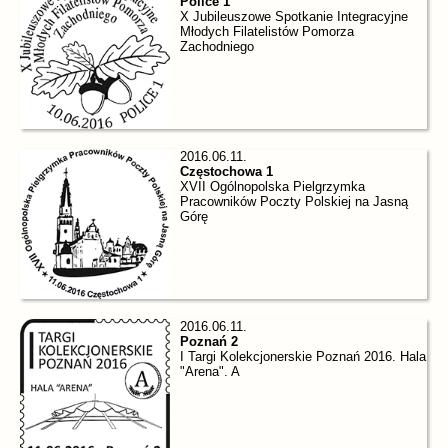
Police 1
X Jubileuszowe Spotkanie Integracyjne
Młodych Filatelistów Pomorza
Zachodniego
2016.06.11.
Częstochowa 1
XVII Ogólnopolska Pielgrzymka
Pracowników Poczty Polskiej na Jasną
Górę
2016.06.11.
Poznań 2
I Targi Kolekcjonerskie Poznań 2016. Hala
"Arena". A