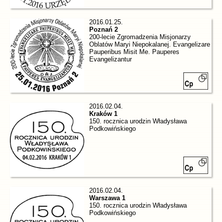
2016.01.25.
Poznań 2
200-lecie Zgromadzenia Misjonarzy
Oblatów Maryi Niepokalanej. Evangelizare
Pauperibus Misit Me. Pauperes
Evangelizantur
2016.02.04.
Kraków 1
150. rocznica urodzin Władysława
Podkowińskiego
2016.02.04.
Warszawa 1
150. rocznica urodzin Władysława
Podkowińskiego