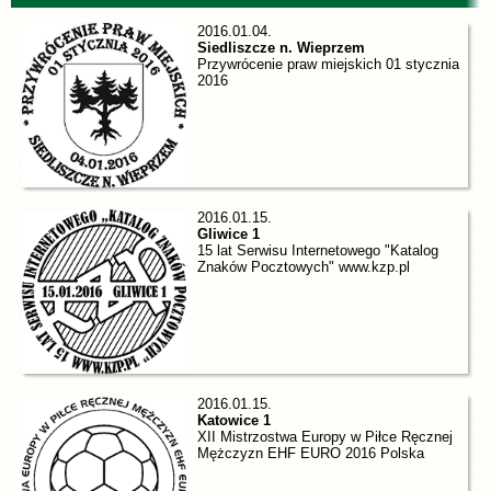
2016.01.04.
Siedliszcze n. Wieprzem
Przywrócenie praw miejskich 01 stycznia
2016
2016.01.15.
Gliwice 1
15 lat Serwisu Internetowego "Katalog
Znaków Pocztowych" www.kzp.pl
2016.01.15.
Katowice 1
XII Mistrzostwa Europy w Piłce Ręcznej
Mężczyzn EHF EURO 2016 Polska