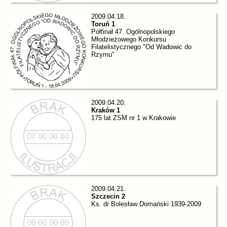
2009.04.18.
Toruń 1
Półfinał 47. Ogólnopolskiego
Młodzieżowego Konkursu
Filatelistycznego "Od Wadowic do
Rzymu"
2009.04.20.
Kraków 1
175 lat ZSM nr 1 w Krakowie
2009.04.21.
Szczecin 2
Ks. dr Bolesław Domański 1939-2009