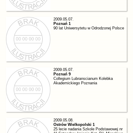
2009.05.07.
Poznań 1
90 lat Uniwersytetu w Odrodzonej Polsce
2009.05.07.
Poznań 9
Collegium Lubranscianum Kolebka
Akademickiego Poznania
2009.05.08.
Ostrów Wielkopolski 1
25 lecie nadania Szkole Podstawowej nr