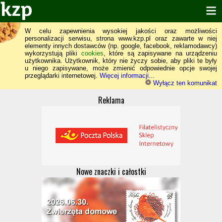
W celu zapewnienia wysokiej jakości oraz możliwości
personalizacji serwisu, strona www.kzp.pl oraz zawarte w niej
elementy innych dostawców (np. google, facebook, reklamodawcy)
wykorzystują pliki
cookies
, które są zapisywane na urządzeniu
użytkownika. Użytkownik, który nie życzy sobie, aby pliki te były
u niego zapisywane, może zmienić odpowiednie opcje swojej
przeglądarki internetowej.
Więcej informacji...
Wyłącz ten komunikat
Reklama
Nowe znaczki i całostki