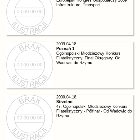
Europejski Kongres Gospodarczy 2009
Infrastruktura, Transport
2009.04.18.
Poznań 1
Ogólnopolski Młodzieżowy Konkurs
Filatelistyczny. Finał Okręgowy. Od
Wadowic do Rzymu
2009.04.18.
Strzelno
47. Ogólnopolski Młodzieżowy Konkurs
Filatelistyczny - Półfinał - Od Wadowic do
Rzymu