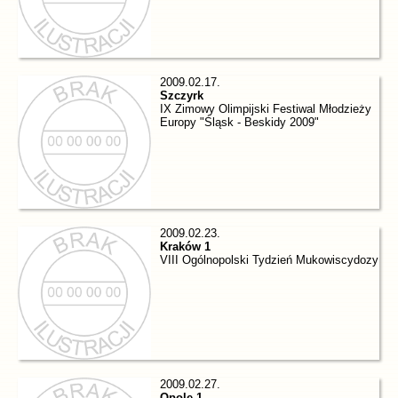
2009.02.17.
Szczyrk
IX Zimowy Olimpijski Festiwal Młodzieży
Europy "Śląsk - Beskidy 2009"
2009.02.23.
Kraków 1
VIII Ogólnopolski Tydzień Mukowiscydozy
2009.02.27.
Opole 1