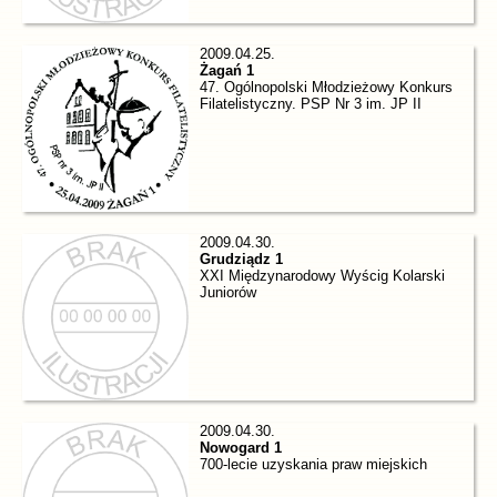
2009.04.25.
Żagań 1
47. Ogólnopolski Młodzieżowy Konkurs
Filatelistyczny. PSP Nr 3 im. JP II
2009.04.30.
Grudziądz 1
XXI Międzynarodowy Wyścig Kolarski
Juniorów
2009.04.30.
Nowogard 1
700-lecie uzyskania praw miejskich