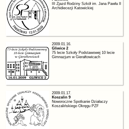
III Zjazd Rodziny Szkół im. Jana Pawła II
Archidiecezji Katowickiej
2009.01.16.
Gliwice 2
75 lecie Szkoły Podstawowej 10 lecie
Gimnazjum w Gierałtowicach
2009.01.17.
Koszalin 9
Noworoczne Spotkanie Działaczy
Koszalińskiego Okręgu PZF