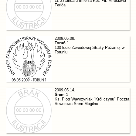
11 Sztandaru Imienia Kpt. Pil. Mirosława
Feriča
2009.05.08.
Toruń 1
100 lecie Zawodowej Straży Pożarnej w
Toruniu
2009.05.14.
Śrem 1
Ks. Piotr Wawrzyniak "Król czynu" Poczta
Rowerowa Śrem Mogilno