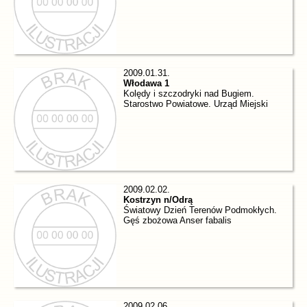
2009.01.31.
Włodawa 1
Kolędy i szczodryki nad Bugiem.
Starostwo Powiatowe. Urząd Miejski
2009.02.02.
Kostrzyn n/Odrą
Światowy Dzień Terenów Podmokłych.
Gęś zbożowa Anser fabalis
2009.02.06.