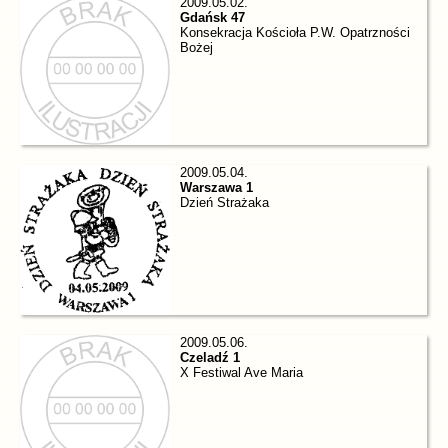
2009.05.02.
Gdańsk 47
Konsekracja Kościoła P.W. Opatrzności
Bożej
2009.05.04.
Warszawa 1
Dzień Strażaka
2009.05.06.
Czeladź 1
X Festiwal Ave Maria