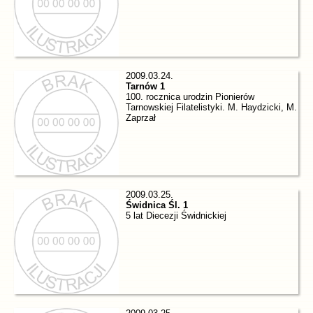
2009.03.24.
Tarnów 1
100. rocznica urodzin Pionierów
Tarnowskiej Filatelistyki. M. Haydzicki, M.
Zaprzał
2009.03.25.
Świdnica Śl. 1
5 lat Diecezji Świdnickiej