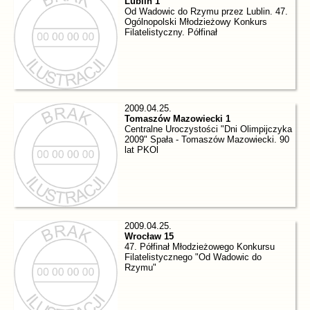
Lublin 1
Od Wadowic do Rzymu przez Lublin. 47.
Ogólnopolski Młodzieżowy Konkurs
Filatelistyczny. Półfinał
2009.04.25.
Tomaszów Mazowiecki 1
Centralne Uroczystości "Dni Olimpijczyka
2009" Spała - Tomaszów Mazowiecki. 90
lat PKOl
2009.04.25.
Wrocław 15
47. Półfinał Młodzieżowego Konkursu
Filatelistycznego "Od Wadowic do
Rzymu"