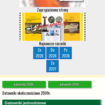
Zaprzyjaźnione strony
Najnowsze roczniki
Zn
Do
Ps
2026
2026
2026
Zn
2027
datowniki 2008r.
datowniki 2010r.
Datowniki okolicznościowe 2009r.
Datowniki jednodniowe