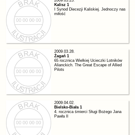
2009.03.25.
Kalisz 1
I Synod Diecezji Kaliskiej. Jednoczy nas
miłość
2009.03.28.
Żagań 1
65 rocznica Wielkiej Ucieczki Lotników
Alianckich. The Great Escape of Allied
Pilots
2009.04.02.
Bielsko-Biała 1
4. rocznica śmierci Sługi Bożego Jana
Pawła II