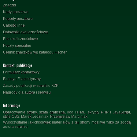
Znaczki
Karty pocztowe
Koperty pocztowe
Całostki inne
Datowniki okolicznościowe
Erki okolicznościowe
Poczty specjalne
Cennik znaczków wg katalogu Fischer
Kontakt, publikacje
Formularz kontaktowy
Biuletyn Filatelistyczny
Zasady publikacji w serwisie KZP
Nagrody dla autora i serwisu
Informacje
Opracowanie strony, szata graficzna, kod HTML, skrypty PHP i JavaScript,
style CSS: Marek Jedziniak, Przemysław Marciniak.
Wykorzystanie jakichkolwiek materiałów z tej strony możliwe tylko za zgodą
autora serwisu.