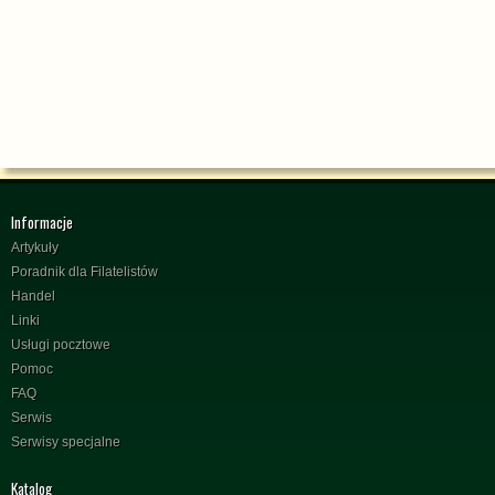
Informacje
Artykuły
Poradnik dla Filatelistów
Handel
Linki
Usługi pocztowe
Pomoc
FAQ
Serwis
Serwisy specjalne
Katalog