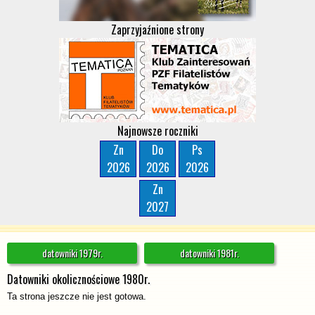
Zaprzyjaźnione strony
Najnowsze roczniki
Zn
Do
Ps
2026
2026
2026
Zn
2027
datowniki 1979r.
datowniki 1981r.
Datowniki okolicznościowe 1980r.
Ta strona jeszcze nie jest gotowa.