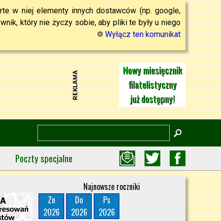
rte w niej elementy innych dostawców (np. google,
ik, który nie życzy sobie, aby pliki te były u niego
Wyłącz ten komunikat
Nowy miesięcznik
filatelistyczny
już dostępny!
Poczty specjalne
Najnowsze roczniki
Zn
Do
Ps
2026
2026
2026