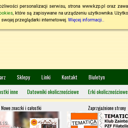
żliwości personalizacji serwisu, strona www.kzp.pl oraz zawa
ookies
, które są zapisywane na urządzeniu użytkownika. Użytkown
swojej przeglądarki internetowej.
Więcej informacji...
arz
Sklepy
Linki
Kontakt
Biuletyn
ostki inne
Datowniki okolicznościowe
Erki okolicznościowe
Nowe znaczki i całostki
Zaprzyjaźnione strony