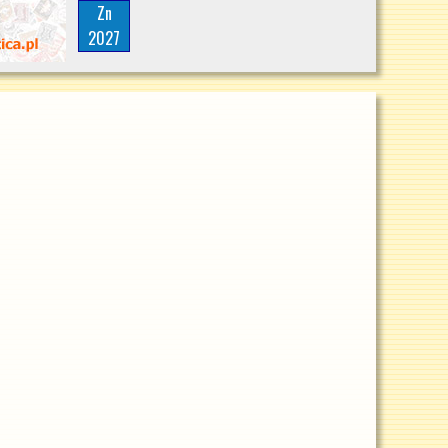
Zn
2027