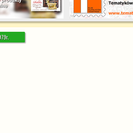
979r.