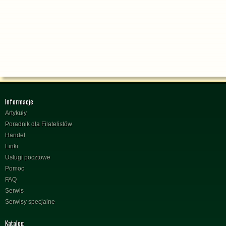
Informacje
Artykuły
Poradnik dla Filatelistów
Handel
Linki
Usługi pocztowe
Pomoc
FAQ
Serwis
Serwisy specjalne
Katalog