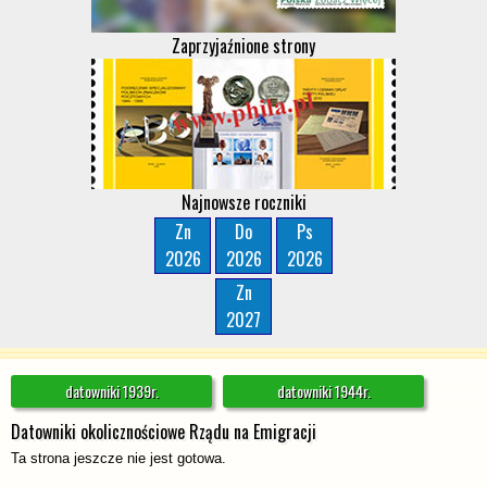
Zaprzyjaźnione strony
Najnowsze roczniki
Zn
Do
Ps
2026
2026
2026
Zn
2027
datowniki 1939r.
datowniki 1944r.
Datowniki okolicznościowe Rządu na Emigracji
Ta strona jeszcze nie jest gotowa.