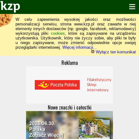
W celu zapewnienia wysokiej jakości oraz możliwości
personalizacji serwisu, strona www.kzp.pl oraz zawarte w niej
elementy innych dostawców (np. google, facebook, reklamodawcy)
wykorzystują pliki
cookies
, które są zapisywane na urządzeniu
użytkownika. Użytkownik, który nie życzy sobie, aby pliki te były
u niego zapisywane, może zmienić odpowiednie opcje swojej
przeglądarki internetowej.
Więcej informacji...
Wyłącz ten komunikat
Reklama
Nowe znaczki i całostki