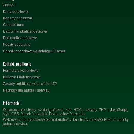
Znaczki
Karty pocztowe
Koperty pocztowe
Całostki inne
Datowniki okolicznościowe
Erki okolicznościowe
Poczty specjalne
Cennik znaczków wg katalogu Fischer
Kontakt, publikacje
Formularz kontaktowy
Biuletyn Filatelistyczny
Zasady publikacji w serwisie KZP
Nagrody dla autora i serwisu
Informacje
Opracowanie strony, szata graficzna, kod HTML, skrypty PHP i JavaScript,
style CSS: Marek Jedziniak, Przemysław Marciniak.
Wykorzystanie jakichkolwiek materiałów z tej strony możliwe tylko za zgodą
autora serwisu.