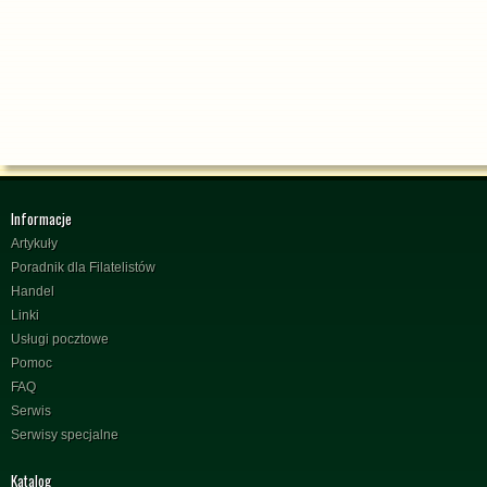
Informacje
Artykuły
Poradnik dla Filatelistów
Handel
Linki
Usługi pocztowe
Pomoc
FAQ
Serwis
Serwisy specjalne
Katalog