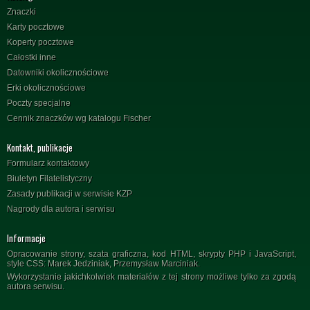
Znaczki
Karty pocztowe
Koperty pocztowe
Całostki inne
Datowniki okolicznościowe
Erki okolicznościowe
Poczty specjalne
Cennik znaczków wg katalogu Fischer
Kontakt, publikacje
Formularz kontaktowy
Biuletyn Filatelistyczny
Zasady publikacji w serwisie KZP
Nagrody dla autora i serwisu
Informacje
Opracowanie strony, szata graficzna, kod HTML, skrypty PHP i JavaScript,
style CSS: Marek Jedziniak, Przemysław Marciniak.
Wykorzystanie jakichkolwiek materiałów z tej strony możliwe tylko za zgodą
autora serwisu.