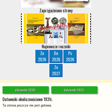
Zaprzyjaźnione strony
Najnowsze roczniki
Zn
Do
Ps
2026
2026
2026
Zn
2027
datowniki 1930r.
datowniki 1932r.
Datowniki okolicznościowe 1931r.
Ta strona jeszcze nie jest gotowa.