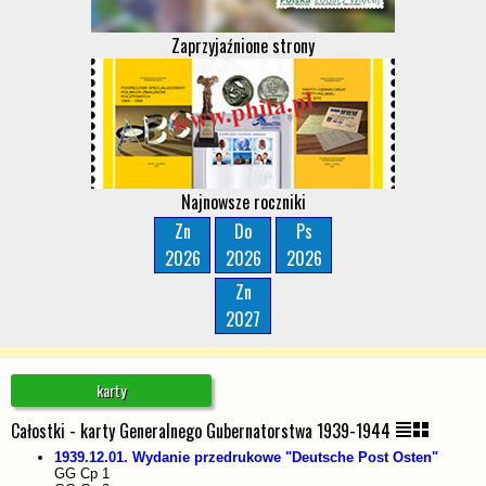
Zaprzyjaźnione strony
Najnowsze roczniki
Zn
Do
Ps
2026
2026
2026
Zn
2027
Przejdź do:
karty
Całostki - karty Generalnego Gubernatorstwa 1939-1944
1939.12.01. Wydanie przedrukowe "Deutsche Post Osten"
GG Cp 1