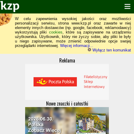
W celu zapewnienia wysokiej jakości oraz możliwości
personalizacji serwisu, strona www.kzp.pl oraz zawarte w niej
elementy innych dostawców (np. google, facebook, reklamodawcy)
wykorzystują pliki
cookies
, które są zapisywane na urządzeniu
użytkownika. Użytkownik, który nie życzy sobie, aby pliki te były
u niego zapisywane, może zmienić odpowiednie opcje swojej
przeglądarki internetowej.
Więcej informacji...
Wyłącz ten komunikat
Reklama
Nowe znaczki i całostki