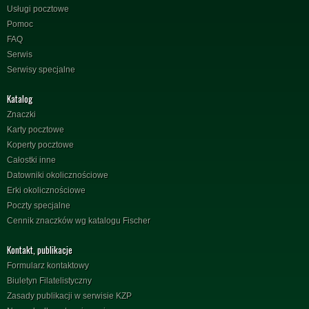
Usługi pocztowe
Pomoc
FAQ
Serwis
Serwisy specjalne
Katalog
Znaczki
Karty pocztowe
Koperty pocztowe
Całostki inne
Datowniki okolicznościowe
Erki okolicznościowe
Poczty specjalne
Cennik znaczków wg katalogu Fischer
Kontakt, publikacje
Formularz kontaktowy
Biuletyn Filatelistyczny
Zasady publikacji w serwisie KZP