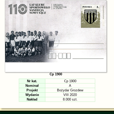
Cp 1900
Nr kat.
Cp 1900
Nominał
A
Projekt
Bożydar Grozdew
Wydanie
VIII 2020
Nakład
8.000 szt.