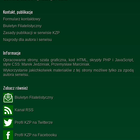
Kontakt, publikacje
Formularz kontaktowy
Biuletyn Filatelistyczny
Zasady publikacji w serwisie KZP
Nagrody dla autora i serwisu
Informacje
Opracowanie strony, szata graficzna, kod HTML, skrypty PHP i JavaScript,
style CSS: Marek Jedziniak, Przemysław Marciniak.
Wykorzystanie jakichkolwiek materiałów z tej strony możliwe tylko za zgodą
autora serwisu.
Zobacz również
Biuletyn Filatelistyczny
Kanał RSS
Profil KZP na Twitterze
Profil KZP na Facebooku