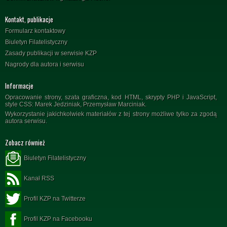
Kontakt, publikacje
Formularz kontaktowy
Biuletyn Filatelistyczny
Zasady publikacji w serwisie KZP
Nagrody dla autora i serwisu
Informacje
Opracowanie strony, szata graficzna, kod HTML, skrypty PHP i JavaScript,
style CSS: Marek Jedziniak, Przemysław Marciniak.
Wykorzystanie jakichkolwiek materiałów z tej strony możliwe tylko za zgodą
autora serwisu.
Zobacz również
Biuletyn Filatelistyczny
Kanał RSS
Profil KZP na Twitterze
Profil KZP na Facebooku