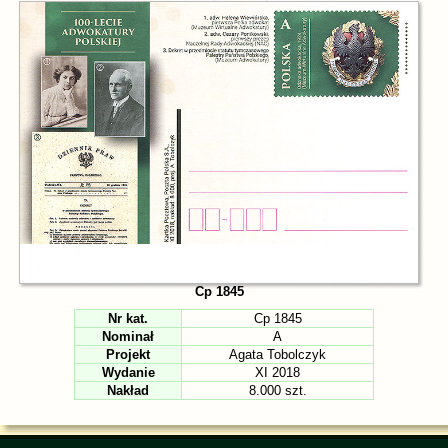
Cp 1845
Nr kat.
Cp 1845
Nominał
A
Projekt
Agata Tobolczyk
Wydanie
XI 2018
Nakład
8.000 szt.