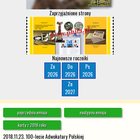
Zaprzyjaźnione strony
Najnowsze roczniki
Zn
Do
Ps
2026
2026
2026
Zn
2027
poprzednia emisja
następna emisja
karty z 2018 roku
2018.11.23. 100-lecie Adwokatury Polskiej