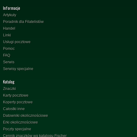
Informacje
Artykuły
Poradnik dla Filatelistów
Handel
Linki
Usługi pocztowe
Pomoc
FAQ
Serwis
Serwisy specjalne
Katalog
Znaczki
Karty pocztowe
Koperty pocztowe
Całostki inne
Datowniki okolicznościowe
Erki okolicznościowe
Poczty specjalne
Cennik znaczków wg katalogu Fischer