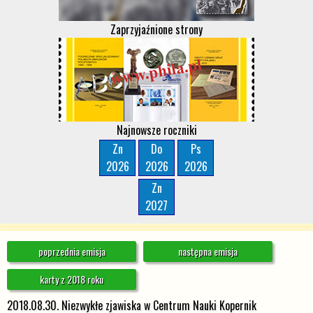
Zaprzyjaźnione strony
Najnowsze roczniki
Zn
Do
Ps
2026
2026
2026
Zn
2027
poprzednia emisja
następna emisja
karty z 2018 roku
2018.08.30. Niezwykłe zjawiska w Centrum Nauki Kopernik