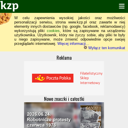
W celu zapewnienia wysokiej jakości oraz możliwości
personalizacji serwisu, strona www.kzp.pl oraz zawarte w niej
elementy innych dostawców (np. google, facebook, reklamodawcy)
wykorzystują pliki
cookies
, które są zapisywane na urządzeniu
użytkownika. Użytkownik, który nie życzy sobie, aby pliki te były
u niego zapisywane, może zmienić odpowiednie opcje swojej
przeglądarki internetowej.
Więcej informacji...
Wyłącz ten komunikat
Reklama
Nowe znaczki i całostki