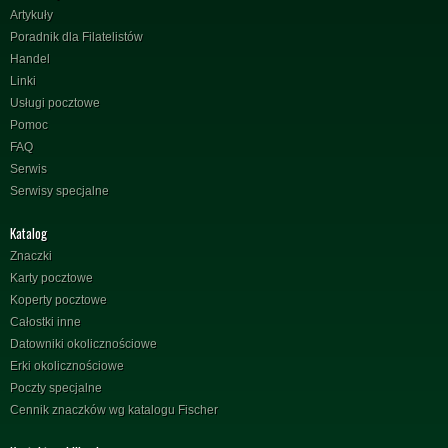
Artykuły
Poradnik dla Filatelistów
Handel
Linki
Usługi pocztowe
Pomoc
FAQ
Serwis
Serwisy specjalne
Katalog
Znaczki
Karty pocztowe
Koperty pocztowe
Całostki inne
Datowniki okolicznościowe
Erki okolicznościowe
Poczty specjalne
Cennik znaczków wg katalogu Fischer