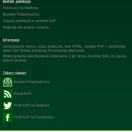
Kontakt, publikacje
Formularz kontaktowy
Biuletyn Filatelistyczny
Zasady publikacji w serwisie KZP
Nagrody dla autora i serwisu
Informacje
Opracowanie strony, szata graficzna, kod HTML, skrypty PHP i JavaScript,
style CSS: Marek Jedziniak, Przemysław Marciniak.
Wykorzystanie jakichkolwiek materiałów z tej strony możliwe tylko za zgodą
autora serwisu.
Zobacz również
Biuletyn Filatelistyczny
Kanał RSS
Profil KZP na Twitterze
Profil KZP na Facebooku