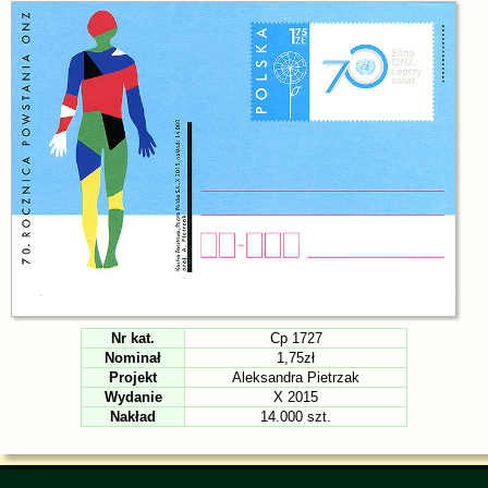
Nr kat.
Cp 1727
Nominał
1,75zł
Projekt
Aleksandra Pietrzak
Wydanie
X 2015
Nakład
14.000 szt.