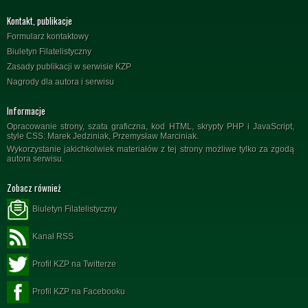
Kontakt, publikacje
Formularz kontaktowy
Biuletyn Filatelistyczny
Zasady publikacji w serwisie KZP
Nagrody dla autora i serwisu
Informacje
Opracowanie strony, szata graficzna, kod HTML, skrypty PHP i JavaScript,
style CSS: Marek Jedziniak, Przemysław Marciniak.
Wykorzystanie jakichkolwiek materiałów z tej strony możliwe tylko za zgodą
autora serwisu.
Zobacz również
Biuletyn Filatelistyczny
Kanał RSS
Profil KZP na Twitterze
Profil KZP na Facebooku