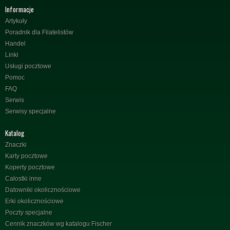
Informacje
Artykuły
Poradnik dla Filatelistów
Handel
Linki
Usługi pocztowe
Pomoc
FAQ
Serwis
Serwisy specjalne
Katalog
Znaczki
Karty pocztowe
Koperty pocztowe
Całostki inne
Datowniki okolicznościowe
Erki okolicznościowe
Poczty specjalne
Cennik znaczków wg katalogu Fischer