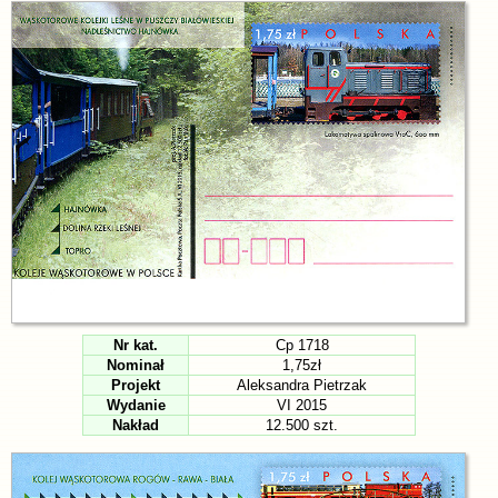
Nr kat.
Cp 1718
Nominał
1,75zł
Projekt
Aleksandra Pietrzak
Wydanie
VI 2015
Nakład
12.500 szt.