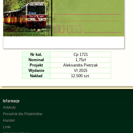
Nr kat.
Cp 1721
Nominał
1,75zł
Projekt
Aleksandra Pietrzak
Wydanie
VI 2015
Nakład
12.500 szt.
Informacje
Artykuły
Poradnik dla Filatelistów
Handel
Linki