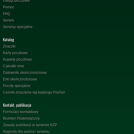
Usługi pocztowe
Pomoc
FAQ
Serwis
Serwisy specjalne
Katalog
Znaczki
Karty pocztowe
Koperty pocztowe
Całostki inne
Datowniki okolicznościowe
Erki okolicznościowe
Poczty specjalne
Cennik znaczków wg katalogu Fischer
Kontakt, publikacje
Formularz kontaktowy
Biuletyn Filatelistyczny
Zasady publikacji w serwisie KZP
Nagrody dla autora i serwisu