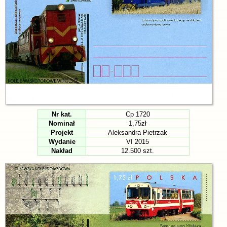
Nr kat.
Cp 1720
Nominał
1,75zł
Projekt
Aleksandra Pietrzak
Wydanie
VI 2015
Nakład
12.500 szt.