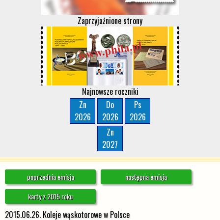
Zaprzyjaźnione strony
Najnowsze roczniki
Zn
Do
Ps
2026
2026
2026
Zn
2027
poprzednia emisja
następna emisja
karty z 2015 roku
2015.06.26. Koleje wąskotorowe w Polsce