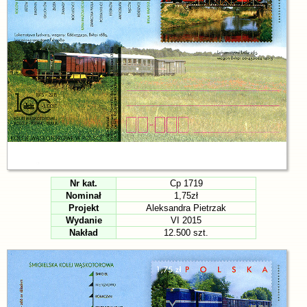
Nr kat.
Cp 1719
Nominał
1,75zł
Projekt
Aleksandra Pietrzak
Wydanie
VI 2015
Nakład
12.500 szt.