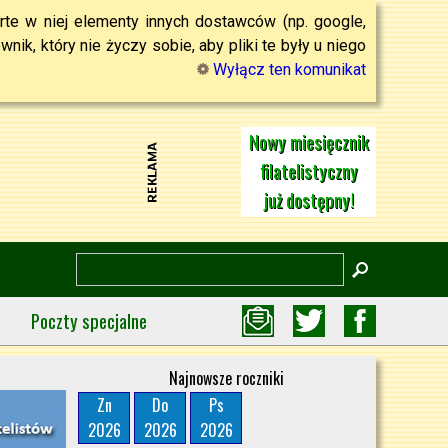
rte w niej elementy innych dostawców (np. google,
ik, który nie życzy sobie, aby pliki te były u niego
Wyłącz ten komunikat
Nowy miesięcznik
filatelistyczny
już dostępny!
Poczty specjalne
Najnowsze roczniki
Zn
Do
Ps
2026
2026
2026