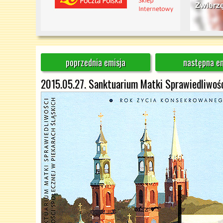
poprzednia emisja
następna em
2015.05.27. Sanktuarium Matki Sprawiedliwości