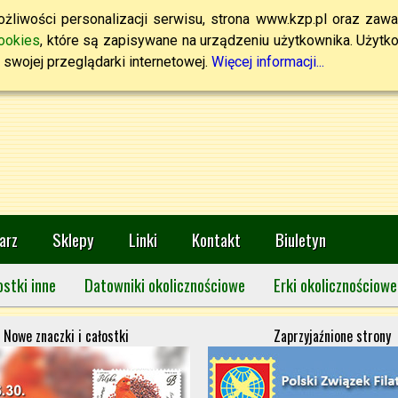
żliwości personalizacji serwisu, strona www.kzp.pl oraz zawa
ookies
, które są zapisywane na urządzeniu użytkownika. Użytkown
swojej przeglądarki internetowej.
Więcej informacji...
arz
Sklepy
Linki
Kontakt
Biuletyn
ostki inne
Datowniki okolicznościowe
Erki okolicznościowe
Nowe znaczki i całostki
Zaprzyjaźnione strony