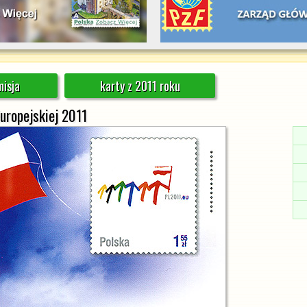
isja
karty z 2011 roku
uropejskiej 2011