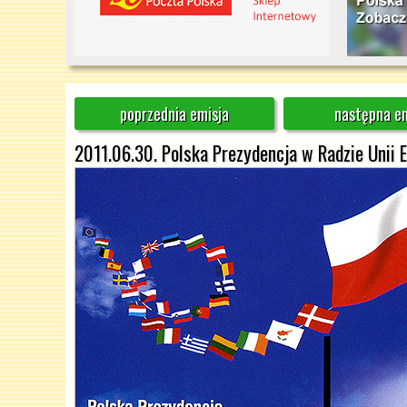
poprzednia emisja
następna em
2011.06.30. Polska Prezydencja w Radzie Unii E