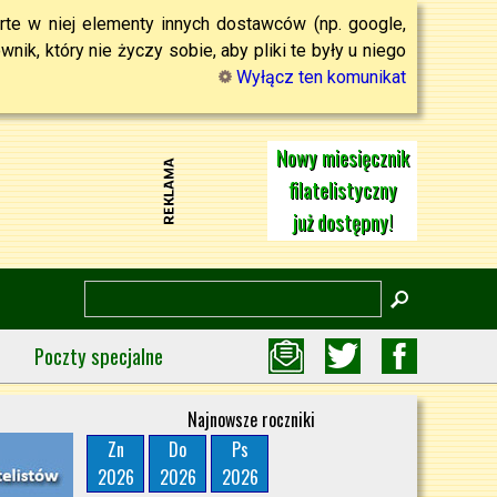
rte w niej elementy innych dostawców (np. google,
ik, który nie życzy sobie, aby pliki te były u niego
Wyłącz ten komunikat
Nowy miesięcznik
filatelistyczny
już dostępny!
Poczty specjalne
Najnowsze roczniki
Zn
Do
Ps
2026
2026
2026