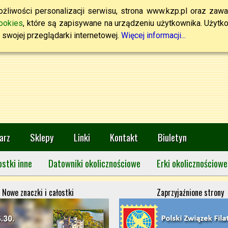
żliwości personalizacji serwisu, strona www.kzp.pl oraz zawa
ookies
, które są zapisywane na urządzeniu użytkownika. Użytkown
swojej przeglądarki internetowej.
Więcej informacji...
arz
Sklepy
Linki
Kontakt
Biuletyn
ostki inne
Datowniki okolicznościowe
Erki okolicznościowe
Nowe znaczki i całostki
Zaprzyjaźnione strony