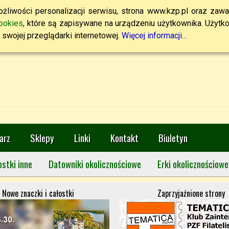
żliwości personalizacji serwisu, strona www.kzp.pl oraz zawa
ookies
, które są zapisywane na urządzeniu użytkownika. Użytkown
swojej przeglądarki internetowej.
Więcej informacji...
arz
Sklepy
Linki
Kontakt
Biuletyn
ostki inne
Datowniki okolicznościowe
Erki okolicznościowe
Nowe znaczki i całostki
Zaprzyjaźnione strony