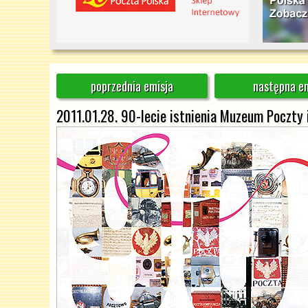
poprzednia emisja
następna em
2011.01.28. 90-lecie istnienia Muzeum Poczty 