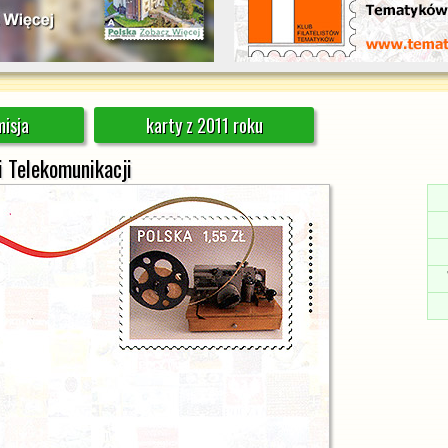
isja
karty z 2011 roku
i Telekomunikacji