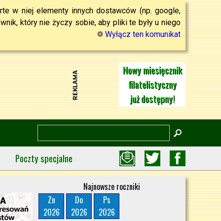
rte w niej elementy innych dostawców (np. google,
ik, który nie życzy sobie, aby pliki te były u niego
Wyłącz ten komunikat
Nowy miesięcznik
filatelistyczny
już dostępny!
Poczty specjalne
Najnowsze roczniki
Zn
Do
Ps
2026
2026
2026