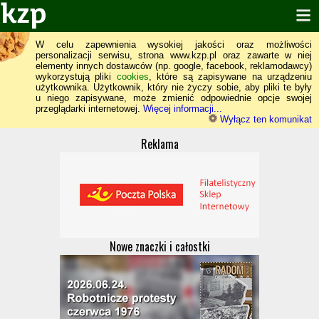
W celu zapewnienia wysokiej jakości oraz możliwości
personalizacji serwisu, strona www.kzp.pl oraz zawarte w niej
elementy innych dostawców (np. google, facebook, reklamodawcy)
wykorzystują pliki
cookies
, które są zapisywane na urządzeniu
użytkownika. Użytkownik, który nie życzy sobie, aby pliki te były
u niego zapisywane, może zmienić odpowiednie opcje swojej
przeglądarki internetowej.
Więcej informacji...
Wyłącz ten komunikat
Reklama
Nowe znaczki i całostki