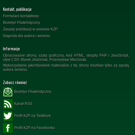
Kontakt, publikacje
Formularz kontaktowy
Biuletyn Filatelistyczny
Zasady publikacji w serwisie KZP
Nagrody dla autora i serwisu
Informacje
Opracowanie strony, szata graficzna, kod HTML, skrypty PHP i JavaScript,
style CSS: Marek Jedziniak, Przemysław Marciniak.
Wykorzystanie jakichkolwiek materiałów z tej strony możliwe tylko za zgodą
autora serwisu.
Zobacz również
Biuletyn Filatelistyczny
Kanał RSS
Profil KZP na Twitterze
Profil KZP na Facebooku