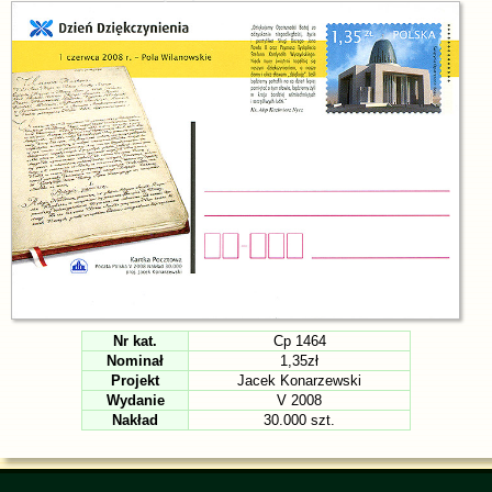
Nr kat.
Cp 1464
Nominał
1,35zł
Projekt
Jacek Konarzewski
Wydanie
V 2008
Nakład
30.000 szt.