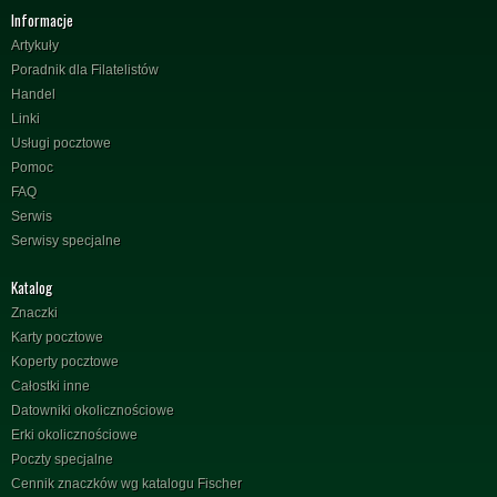
Informacje
Artykuły
Poradnik dla Filatelistów
Handel
Linki
Usługi pocztowe
Pomoc
FAQ
Serwis
Serwisy specjalne
Katalog
Znaczki
Karty pocztowe
Koperty pocztowe
Całostki inne
Datowniki okolicznościowe
Erki okolicznościowe
Poczty specjalne
Cennik znaczków wg katalogu Fischer