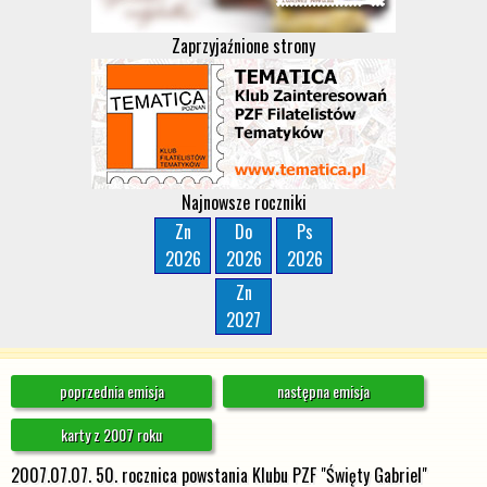
Zaprzyjaźnione strony
Najnowsze roczniki
Zn
Do
Ps
2026
2026
2026
Zn
2027
poprzednia emisja
następna emisja
karty z 2007 roku
2007.07.07. 50. rocznica powstania Klubu PZF "Święty Gabriel"