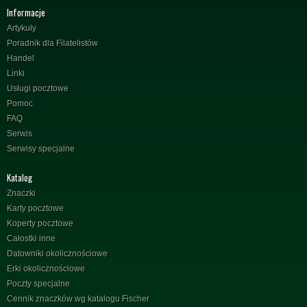
Informacje
Artykuły
Poradnik dla Filatelistów
Handel
Linki
Usługi pocztowe
Pomoc
FAQ
Serwis
Serwisy specjalne
Katalog
Znaczki
Karty pocztowe
Koperty pocztowe
Całostki inne
Datowniki okolicznościowe
Erki okolicznościowe
Poczty specjalne
Cennik znaczków wg katalogu Fischer