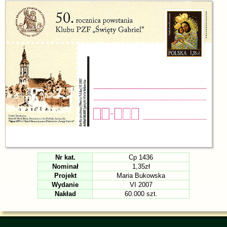
Nr kat.
Cp 1436
Nominał
1,35zł
Projekt
Maria Bukowska
Wydanie
VI 2007
Nakład
60.000 szt.