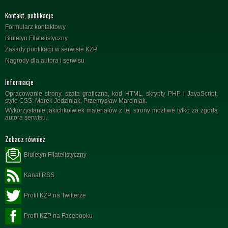
Kontakt, publikacje
Formularz kontaktowy
Biuletyn Filatelistyczny
Zasady publikacji w serwisie KZP
Nagrody dla autora i serwisu
Informacje
Opracowanie strony, szata graficzna, kod HTML, skrypty PHP i JavaScript,
style CSS: Marek Jedziniak, Przemysław Marciniak.
Wykorzystanie jakichkolwiek materiałów z tej strony możliwe tylko za zgodą
autora serwisu.
Zobacz również
Biuletyn Filatelistyczny
Kanał RSS
Profil KZP na Twitterze
Profil KZP na Facebooku