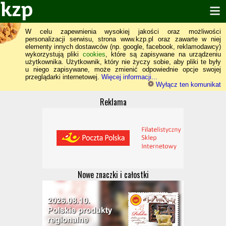
W celu zapewnienia wysokiej jakości oraz możliwości
personalizacji serwisu, strona www.kzp.pl oraz zawarte w niej
elementy innych dostawców (np. google, facebook, reklamodawcy)
wykorzystują pliki
cookies
, które są zapisywane na urządzeniu
użytkownika. Użytkownik, który nie życzy sobie, aby pliki te były
u niego zapisywane, może zmienić odpowiednie opcje swojej
przeglądarki internetowej.
Więcej informacji...
Wyłącz ten komunikat
Reklama
Nowe znaczki i całostki