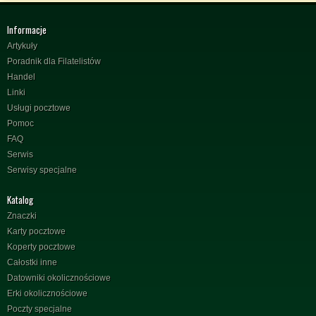
Informacje
Artykuły
Poradnik dla Filatelistów
Handel
Linki
Usługi pocztowe
Pomoc
FAQ
Serwis
Serwisy specjalne
Katalog
Znaczki
Karty pocztowe
Koperty pocztowe
Całostki inne
Datowniki okolicznościowe
Erki okolicznościowe
Poczty specjalne