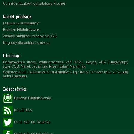
Cennik znaczków wg katalogu Fischer
Kontakt, publikacje
Formularz kontaktowy
Biuletyn Filatelistyczny
Zasady publikacji w serwisie KZP
Nagrody dla autora i serwisu
Informacje
Opracowanie strony, szata graficzna, kod HTML, skrypty PHP i JavaScript,
style CSS: Marek Jedziniak, Przemysław Marciniak.
Wykorzystanie jakichkolwiek materiałów z tej strony możliwe tylko za zgodą
autora serwisu.
Zobacz również
Biuletyn Filatelistyczny
Kanał RSS
Profil KZP na Twitterze
Profil KZP na Facebooku