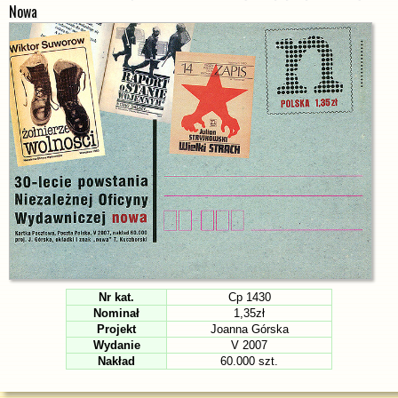
Nowa
Nr kat.
Cp 1430
Nominał
1,35zł
Projekt
Joanna Górska
Wydanie
V 2007
Nakład
60.000 szt.