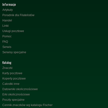
Informacje
Artykuły
Poradnik dla Filatelistów
Handel
Linki
Usługi pocztowe
Pomoc
FAQ
Serwis
Serwisy specjalne
Katalog
Znaczki
Karty pocztowe
Koperty pocztowe
Całostki inne
Datowniki okolicznościowe
Erki okolicznościowe
Poczty specjalne
Cennik znaczków wg katalogu Fischer