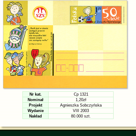
Nr kat.
Cp 1321
Nominał
1,20zł
Projekt
Agnieszka Sobczyńska
Wydanie
VIII 2003
Nakład
80.000 szt.