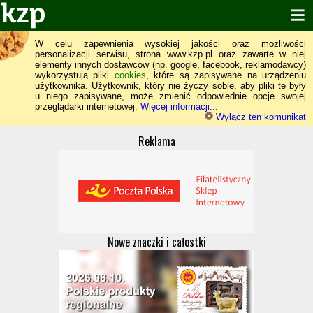
W celu zapewnienia wysokiej jakości oraz możliwości
personalizacji serwisu, strona www.kzp.pl oraz zawarte w niej
elementy innych dostawców (np. google, facebook, reklamodawcy)
wykorzystują pliki
cookies
, które są zapisywane na urządzeniu
użytkownika. Użytkownik, który nie życzy sobie, aby pliki te były
u niego zapisywane, może zmienić odpowiednie opcje swojej
przeglądarki internetowej.
Więcej informacji...
Wyłącz ten komunikat
Reklama
Nowe znaczki i całostki