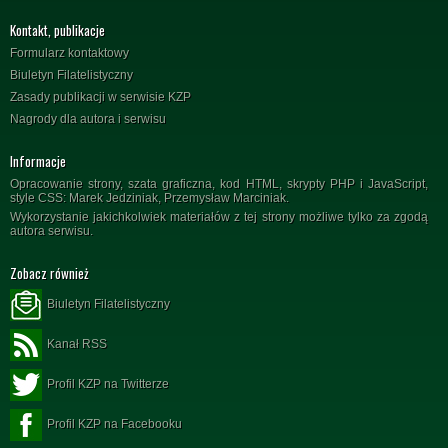
Kontakt, publikacje
Formularz kontaktowy
Biuletyn Filatelistyczny
Zasady publikacji w serwisie KZP
Nagrody dla autora i serwisu
Informacje
Opracowanie strony, szata graficzna, kod HTML, skrypty PHP i JavaScript,
style CSS: Marek Jedziniak, Przemysław Marciniak.
Wykorzystanie jakichkolwiek materiałów z tej strony możliwe tylko za zgodą
autora serwisu.
Zobacz również
Biuletyn Filatelistyczny
Kanał RSS
Profil KZP na Twitterze
Profil KZP na Facebooku