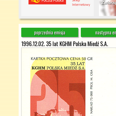
poprzednia emisja
następna em
1996.12.02. 35 lat KGHM Polska Miedź S.A.