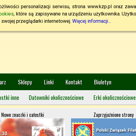
żliwości personalizacji serwisu, strona www.kzp.pl oraz zawa
ookies
, które są zapisywane na urządzeniu użytkownika. Użytkown
swojej przeglądarki internetowej.
Więcej informacji...
arz
Sklepy
Linki
Kontakt
Biuletyn
ostki inne
Datowniki okolicznościowe
Erki okolicznościowe
Nowe znaczki i całostki
Zaprzyjaźnione strony