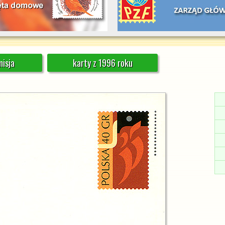
isja
karty z 1996 roku