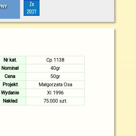
Zn
2027
Nr kat.
Cp 1138
Nominał
40gr
Cena
50gr
Projekt
Małgorzata Osa
Wydanie
XI 1996
Nakład
75.000 szt.