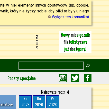
rte w niej elementy innych dostawców (np. google,
ik, który nie życzy sobie, aby pliki te były u niego
Wyłącz ten komunikat
Nowy miesięcznik
filatelistyczny
już dostępny!
Poczty specjalne
Najnowsze roczniki
Zn
Do
Ps
2026
2026
2026