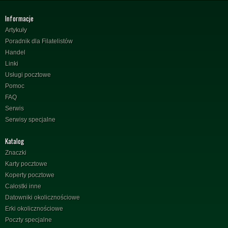
Informacje
Artykuły
Poradnik dla Filatelistów
Handel
Linki
Usługi pocztowe
Pomoc
FAQ
Serwis
Serwisy specjalne
Katalog
Znaczki
Karty pocztowe
Koperty pocztowe
Całostki inne
Datowniki okolicznościowe
Erki okolicznościowe
Poczty specjalne