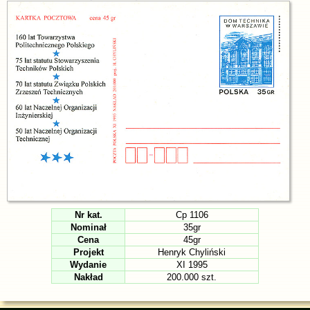
Nr kat.
Cp 1106
Nominał
35gr
Cena
45gr
Projekt
Henryk Chyliński
Wydanie
XI 1995
Nakład
200.000 szt.