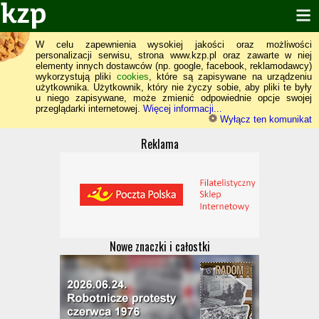
W celu zapewnienia wysokiej jakości oraz możliwości
personalizacji serwisu, strona www.kzp.pl oraz zawarte w niej
elementy innych dostawców (np. google, facebook, reklamodawcy)
wykorzystują pliki
cookies
, które są zapisywane na urządzeniu
użytkownika. Użytkownik, który nie życzy sobie, aby pliki te były
u niego zapisywane, może zmienić odpowiednie opcje swojej
przeglądarki internetowej.
Więcej informacji...
Wyłącz ten komunikat
Reklama
Nowe znaczki i całostki