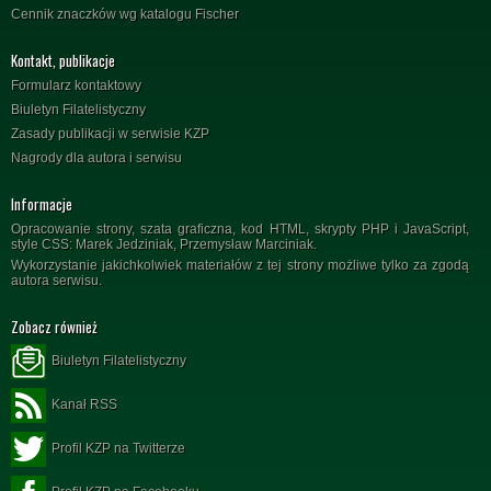
Cennik znaczków wg katalogu Fischer
Kontakt, publikacje
Formularz kontaktowy
Biuletyn Filatelistyczny
Zasady publikacji w serwisie KZP
Nagrody dla autora i serwisu
Informacje
Opracowanie strony, szata graficzna, kod HTML, skrypty PHP i JavaScript,
style CSS: Marek Jedziniak, Przemysław Marciniak.
Wykorzystanie jakichkolwiek materiałów z tej strony możliwe tylko za zgodą
autora serwisu.
Zobacz również
Biuletyn Filatelistyczny
Kanał RSS
Profil KZP na Twitterze