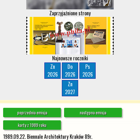
Zaprzyjaźnione strony
Najnowsze roczniki
Zn
Do
Ps
2026
2026
2026
Zn
2027
poprzednia emisja
następna emisja
karty z 1989 roku
1989.09.22. Biennale Architektury Kraków 89r.