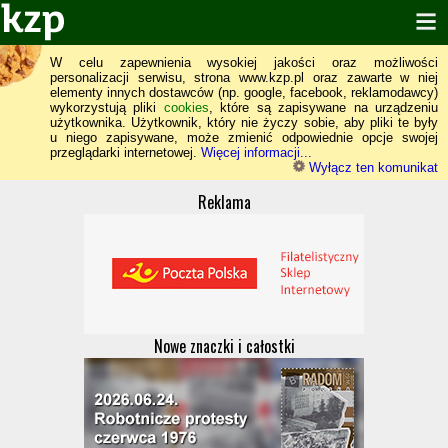
W celu zapewnienia wysokiej jakości oraz możliwości
personalizacji serwisu, strona www.kzp.pl oraz zawarte w niej
elementy innych dostawców (np. google, facebook, reklamodawcy)
wykorzystują pliki
cookies
, które są zapisywane na urządzeniu
użytkownika. Użytkownik, który nie życzy sobie, aby pliki te były
u niego zapisywane, może zmienić odpowiednie opcje swojej
przeglądarki internetowej.
Więcej informacji...
Wyłącz ten komunikat
Reklama
Nowe znaczki i całostki