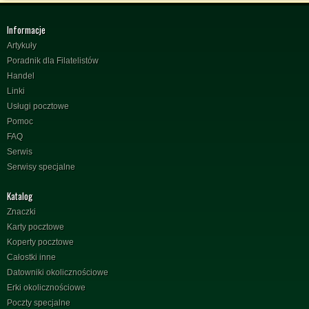
Informacje
Artykuły
Poradnik dla Filatelistów
Handel
Linki
Usługi pocztowe
Pomoc
FAQ
Serwis
Serwisy specjalne
Katalog
Znaczki
Karty pocztowe
Koperty pocztowe
Całostki inne
Datowniki okolicznościowe
Erki okolicznościowe
Poczty specjalne