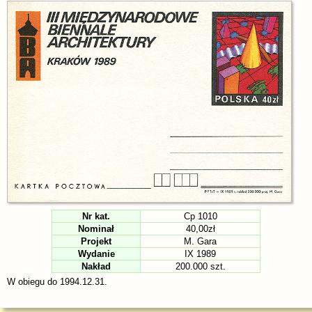
Nr kat.
Cp 1010
Nominał
40,00zł
Projekt
M. Gara
Wydanie
IX 1989
Nakład
200.000 szt.
W obiegu do 1994.12.31.